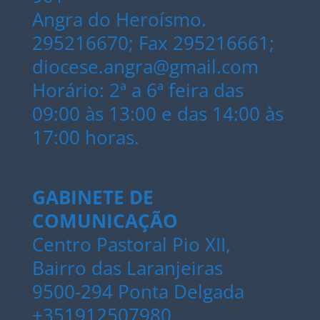
Angra do Heroísmo.
295216670; Fax 295216661;
diocese.angra@gmail.com
Horário: 2ª a 6ª feira das
09:00 às 13:00 e das 14:00 às
17:00 horas.
GABINETE DE
COMUNICAÇÃO
Centro Pastoral Pio XII,
Bairro das Laranjeiras
9500-294 Ponta Delgada
+351912507980