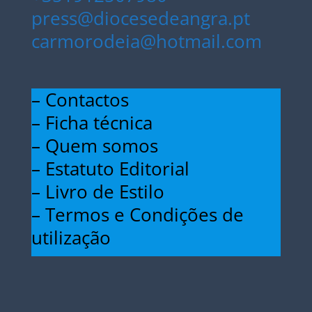
press@diocesedeangra.pt
carmorodeia@hotmail.com
– Contactos
– Ficha técnica
– Quem somos
– Estatuto Editorial
– Livro de Estilo
– Termos e Condições de
utilização