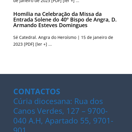
de janeiro de 2023 [PDF] [ler +] ...
Homilia na Celebração da Missa da
Entrada Solene do 40º Bispo de Angra, D.
Armando Esteves Domingues
Sé Catedral. Angra do Heroísmo | 15 de janeiro de
2023 [PDF] [ler +] ...
CONTACTOS
Cúria diocesana: Rua dos
Canos Verdes, 127 – 9700-
040 A.H, Apartado 55, 9701-
901