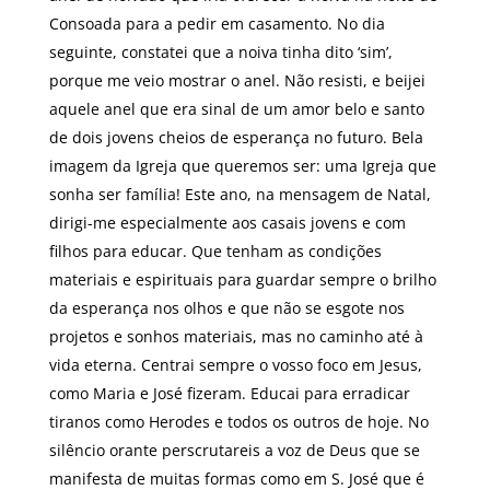
Consoada para a pedir em casamento. No dia
seguinte, constatei que a noiva tinha dito ‘sim’,
porque me veio mostrar o anel. Não resisti, e beijei
aquele anel que era sinal de um amor belo e santo
de dois jovens cheios de esperança no futuro. Bela
imagem da Igreja que queremos ser: uma Igreja que
sonha ser família! Este ano, na mensagem de Natal,
dirigi-me especialmente aos casais jovens e com
filhos para educar. Que tenham as condições
materiais e espirituais para guardar sempre o brilho
da esperança nos olhos e que não se esgote nos
projetos e sonhos materiais, mas no caminho até à
vida eterna. Centrai sempre o vosso foco em Jesus,
como Maria e José fizeram. Educai para erradicar
tiranos como Herodes e todos os outros de hoje. No
silêncio orante perscrutareis a voz de Deus que se
manifesta de muitas formas como em S. José que é