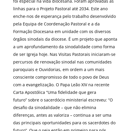
foi especial na vida diocesana. Foram aprovadas as
linhas para o Projeto Pastoral até 2034. Este ano
enche-nos de esperança pelo trabalho desenvolvido
pela Equipa de Coordenação Pastoral e a da
Formação Diocesana em unidade com os diversos
órgãos sinodais da diocese. É um projeto que aponta
a um aprofundamento da sinodalidade como forma
de ser Igreja hoje. Nas Visitas Pastorais iniciaram-se
percursos de renovação sinodal nas comunidades
paroquiais e Ouvidorias, em ordem a um mais
consciente compromisso de todo o povo de Deus
com a evangelização. O Papa Leão XIV na recente
Carta Apostólica “Uma fidelidade que gera
futuro” sobre o sacerdócio ministerial escreveu: “O
desafio da sinodalidade – que não elimina
diferenças, antes as valoriza – continua a ser uma
das principais oportunidades para os sacerdotes do
futuro”. Que o seja então em primeiro para nós,