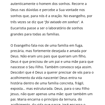
autenticamente o homem dos sonhos. Recorre a
Deus nas dúvidas e percebe a Sua vontade nos
sonhos que, para nós é a oração. No evangelho, por
três vezes se diz que “
foi avisado em sonhos
”. A
Eucaristia passe a ser o laboratório de sonhos
grandes para todas as famílias.
O Evangelho fala-nos de uma família em fuga,
precária, mas fortemente desejada e amada por
Deus. Não eram uns pais que queriam um filho,
Deus é que precisou de um pai e uma mãe para que
nascesse o Seu Filho. Também convosco seja assim.
Descobri que é Deus a querer precisar de vós para o
acolhimento da vida nascente! Deus entra na
história dentro de uma família concreta, frágil,
exposta… mas estruturada. Deus, para o seu Filho
Jesus, não quer apenas uma mãe: quer também um
pai. Maria encarna o princípio da ternura, do
acolhimento, da vida que nasce. José encarna o