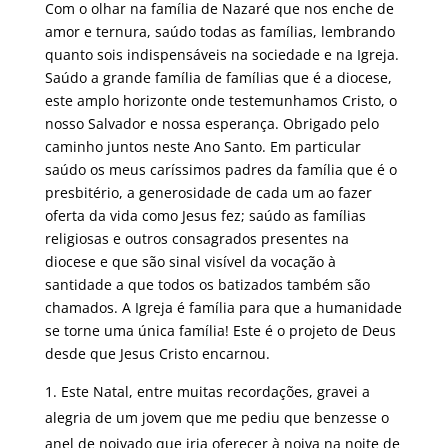
Com o olhar na família de Nazaré que nos enche de
amor e ternura, saúdo todas as famílias, lembrando
quanto sois indispensáveis na sociedade e na Igreja.
Saúdo a grande família de famílias que é a diocese,
este amplo horizonte onde testemunhamos Cristo, o
nosso Salvador e nossa esperança. Obrigado pelo
caminho juntos neste Ano Santo. Em particular
saúdo os meus caríssimos padres da família que é o
presbitério, a generosidade de cada um ao fazer
oferta da vida como Jesus fez; saúdo as famílias
religiosas e outros consagrados presentes na
diocese e que são sinal visível da vocação à
santidade a que todos os batizados também são
chamados. A Igreja é família para que a humanidade
se torne uma única família! Este é o projeto de Deus
desde que Jesus Cristo encarnou.
Este Natal, entre muitas recordações, gravei a
alegria de um jovem que me pediu que benzesse o
anel de noivado que iria oferecer à noiva na noite de