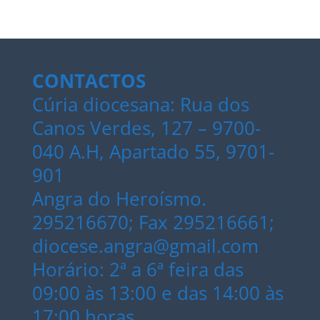
CONTACTOS
Cúria diocesana: Rua dos
Canos Verdes, 127 – 9700-
040 A.H, Apartado 55, 9701-
901
Angra do Heroísmo.
295216670; Fax 295216661;
diocese.angra@gmail.com
Horário: 2ª a 6ª feira das
09:00 às 13:00 e das 14:00 às
17:00 horas.