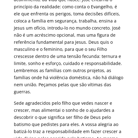
princípio da realidade: como conta o Evangelho, é
ele que enfrenta os perigos, toma decisões difíceis,
coloca a família em segurança, trabalha, ensina a
Jesus um ofício, introdu-lo no mundo concreto. José
não é um acréscimo opcional, mas uma figura de
referência fundamental para Jesus. Deus quis o
masculino e o feminino, para que o seu Filho
crescesse dentro de uma tensão fecunda: ternura e
limite, sonho e esforço, cuidado e responsabilidade.
Lembremos as famílias com outros projetos, as
famílias onde há violência doméstica, não há diálogo
nem união. Peçamos pelas que são vítimas das
guerras.
Sede agradecidos pelo filho que vedes nascer e
crescer, mas alimentai o sonho de o ajudardes a
descobrir o que significa ser filho de Deus pelo
batismo que pedistes para eles. A vossa alegria ao
batizá-lo traz a responsabilidade em fazer crescer a