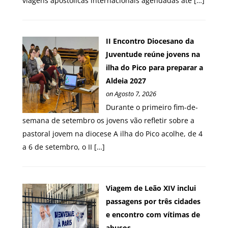
viagens apostólicas internacionais agendadas até […]
II Encontro Diocesano da
Juventude reúne jovens na
ilha do Pico para preparar a
Aldeia 2027
on Agosto 7, 2026
Durante o primeiro fim-de-
semana de setembro os jovens vão refletir sobre a
pastoral jovem na diocese A ilha do Pico acolhe, de 4
a 6 de setembro, o II […]
Viagem de Leão XIV inclui
passagens por três cidades
e encontro com vítimas de
abusos