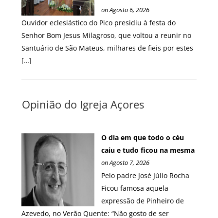
on Agosto 6, 2026
Ouvidor eclesiástico do Pico presidiu à festa do
Senhor Bom Jesus Milagroso, que voltou a reunir no
Santuário de São Mateus, milhares de fieis por estes
[…]
Opinião do Igreja Açores
O dia em que todo o céu
caiu e tudo ficou na mesma
on Agosto 7, 2026
Pelo padre José Júlio Rocha
Ficou famosa aquela
expressão de Pinheiro de
Azevedo, no Verão Quente: “Não gosto de ser