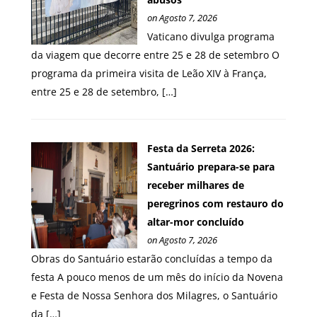
on Agosto 7, 2026
Vaticano divulga programa
da viagem que decorre entre 25 e 28 de setembro O
programa da primeira visita de Leão XIV à França,
entre 25 e 28 de setembro, […]
Festa da Serreta 2026:
Santuário prepara-se para
receber milhares de
peregrinos com restauro do
altar-mor concluído
on Agosto 7, 2026
Obras do Santuário estarão concluídas a tempo da
festa A pouco menos de um mês do início da Novena
e Festa de Nossa Senhora dos Milagres, o Santuário
da […]