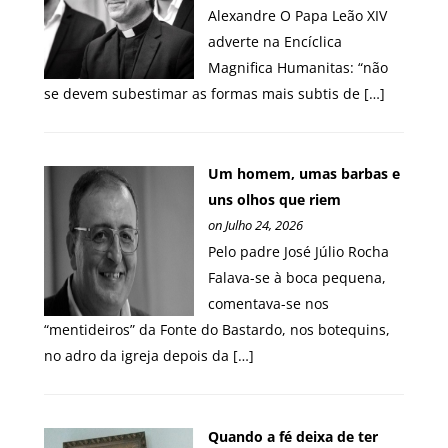
Alexandre O Papa Leão XIV
adverte na Encíclica
Magnifica Humanitas: “não
se devem subestimar as formas mais subtis de […]
Um homem, umas barbas e
uns olhos que riem
on Julho 24, 2026
Pelo padre José Júlio Rocha
Falava-se à boca pequena,
comentava-se nos
“mentideiros” da Fonte do Bastardo, nos botequins,
no adro da igreja depois da […]
Quando a fé deixa de ter