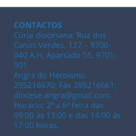
CONTACTOS
Cúria diocesana: Rua dos
Canos Verdes, 127 – 9700-
040 A.H, Apartado 55, 9701-
901
Angra do Heroísmo.
295216670; Fax 295216661;
diocese.angra@gmail.com
Horário: 2ª a 6ª feira das
09:00 às 13:00 e das 14:00 às
17:00 horas.