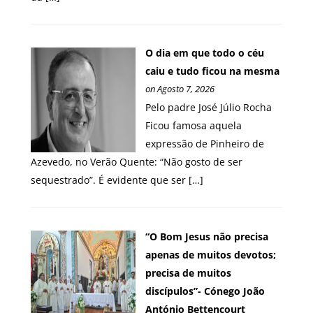
O dia em que todo o céu
caiu e tudo ficou na mesma
on Agosto 7, 2026
Pelo padre José Júlio Rocha
Ficou famosa aquela
expressão de Pinheiro de
Azevedo, no Verão Quente: “Não gosto de ser
sequestrado”. É evidente que ser […]
“O Bom Jesus não precisa
apenas de muitos devotos;
precisa de muitos
discípulos”- Cónego João
António Bettencourt