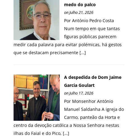
medo do palco
on Julho 21, 2026
Por António Pedro Costa
Num tempo em que tantas
figuras públicas parecem
medir cada palavra para evitar polémicas, há gestos
que se destacam precisamente […]
A despedida de Dom Jaime
Garcia Goulart
on Julho 17, 2026
Por Monsenhor António
Manuel Saldanha A igreja do
Carmo, panteão da Horta e
centro da devoção católica a Nossa Senhora nestas
ilhas do Faial e do Pico, […]