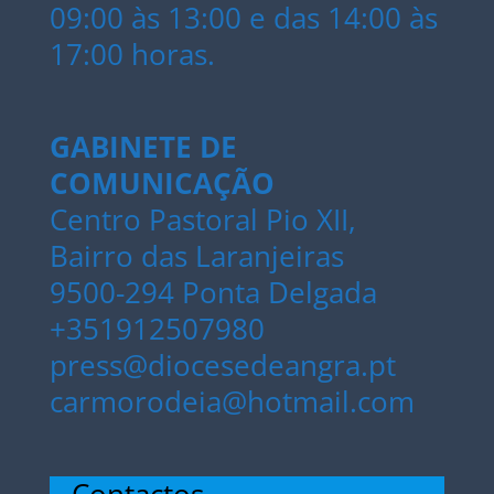
09:00 às 13:00 e das 14:00 às
17:00 horas.
GABINETE DE
COMUNICAÇÃO
Centro Pastoral Pio XII,
Bairro das Laranjeiras
9500-294 Ponta Delgada
+351912507980
press@diocesedeangra.pt
carmorodeia@hotmail.com