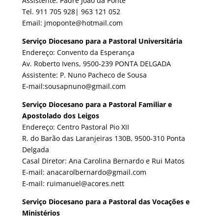
Assistente: Padre João da Ponte
Tel. 911 705 928| 963 121 052
Email: jmoponte@hotmail.com
Serviço Diocesano para a Pastoral Universitária
Endereço: Convento da Esperança
Av. Roberto Ivens, 9500-239 PONTA DELGADA
Assistente: P. Nuno Pacheco de Sousa
E-mail:sousapnuno@gmail.com
Serviço Diocesano para a Pastoral Familiar e
Apostolado dos Leigos
Endereço: Centro Pastoral Pio XII
R. do Barão das Laranjeiras 130B, 9500-310 Ponta
Delgada
Casal Diretor: Ana Carolina Bernardo e Rui Matos
E-mail: anacarolbernardo@gmail.com
E-mail: ruimanuel@acores.nett
Serviço Diocesano para a Pastoral das Vocações e
Ministérios