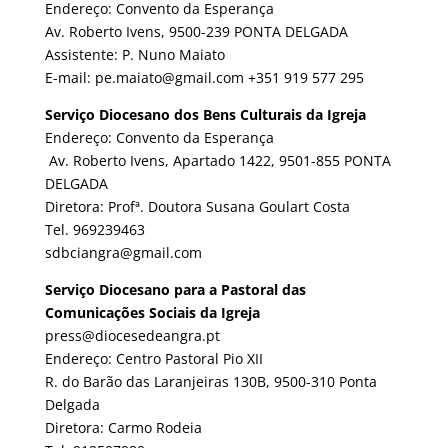
Endereço: Convento da Esperança
Av. Roberto Ivens, 9500-239 PONTA DELGADA
Assistente: P. Nuno Maiato
E-mail: pe.maiato@gmail.com +351 919 577 295
Serviço Diocesano dos Bens Culturais da Igreja
Endereço: Convento da Esperança
Av. Roberto Ivens, Apartado 1422, 9501-855 PONTA
DELGADA
Diretora: Profª. Doutora Susana Goulart Costa
Tel. 969239463
sdbciangra@gmail.com
Serviço Diocesano para a Pastoral das
Comunicações Sociais da Igreja
press@diocesedeangra.pt
Endereço: Centro Pastoral Pio XII
R. do Barão das Laranjeiras 130B, 9500-310 Ponta
Delgada
Diretora: Carmo Rodeia