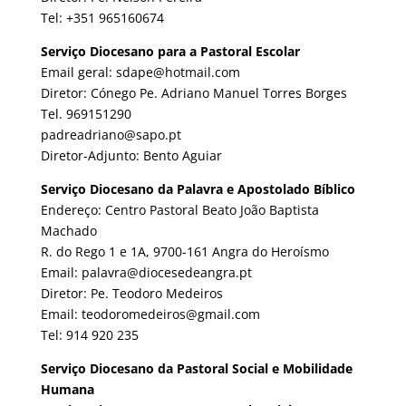
Tel: +351 965160674
Serviço Diocesano para a Pastoral Escolar
Email geral: sdape@hotmail.com
Diretor: Cónego Pe. Adriano Manuel Torres Borges
Tel. 969151290
padreadriano@sapo.pt
Diretor-Adjunto: Bento Aguiar
Serviço Diocesano da Palavra e Apostolado Bíblico
Endereço: Centro Pastoral Beato João Baptista
Machado
R. do Rego 1 e 1A, 9700-161 Angra do Heroísmo
Email: palavra@diocesedeangra.pt
Diretor: Pe. Teodoro Medeiros
Email: teodoromedeiros@gmail.com
Tel: 914 920 235
Serviço Diocesano da Pastoral Social e Mobilidade
Humana