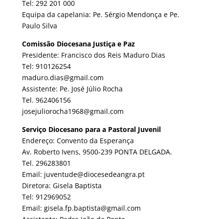
Tel: 292 201 000
Equipa da capelania: Pe. Sérgio Mendonça e Pe.
Paulo Silva
Comissão Diocesana Justiça e Paz
Presidente: Francisco dos Reis Maduro Dias
Tel: 910126254
maduro.dias@gmail.com
Assistente: Pe. José Júlio Rocha
Tel. 962406156
josejuliorocha1968@gmail.com
Serviço Diocesano para a Pastoral Juvenil
Endereço: Convento da Esperança
Av. Roberto Ivens, 9500-239 PONTA DELGADA.
Tel. 296283801
Email: juventude@diocesedeangra.pt
Diretora: Gisela Baptista
Tel: 912969052
Email: gisela.fp.baptista@gmail.com