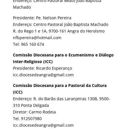
Endereço: Centro Pastoral Beato João Baptista
Machado
Presidente: Pe. Nelson Pereira
Endereço: Centro Pastoral João Baptista Machado
R. do Rego 1 e 1A, 9700-161 Angra do Heroísmo
nfbpereira@hotmail.com
Tel: 965 160 674
Comissão Diocesana para o Ecumenismo e Diálogo
Inter-Religioso (ICC)
Presidente: Ricardo Esperanço
icc.diocesedeangra@gmail.com
Comissão Diocesana para a Pastoral da Cultura
(ICC)
Endereço: R. do Barão das Laranjeiras 130B, 9500-
310 Ponta Delgada
Diretor: Carmo Rodeia
Tel. 912507980
icc.diocesedeangra@gmail.com