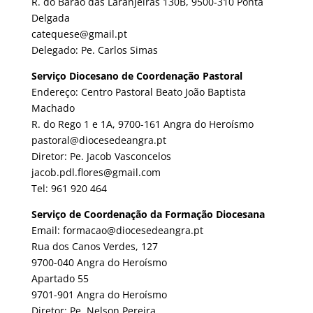
R. do Barão das Laranjeiras 130B, 9500-310 Ponta
Delgada
catequese@gmail.pt
Delegado: Pe. Carlos Simas
Serviço Diocesano de Coordenação Pastoral
Endereço: Centro Pastoral Beato João Baptista
Machado
R. do Rego 1 e 1A, 9700-161 Angra do Heroísmo
pastoral@diocesedeangra.pt
Diretor: Pe. Jacob Vasconcelos
jacob.pdl.flores@gmail.com
Tel: 961 920 464
Serviço de Coordenação da Formação Diocesana
Email: formacao@diocesedeangra.pt
Rua dos Canos Verdes, 127
9700-040 Angra do Heroísmo
Apartado 55
9701-901 Angra do Heroísmo
Diretor: Pe. Nelson Pereira