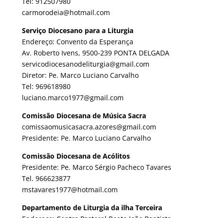
Tel: 912507980
carmorodeia@hotmail.com
Serviço Diocesano para a Liturgia
Endereço: Convento da Esperança
Av. Roberto Ivens, 9500-239 PONTA DELGADA
servicodiocesanodeliturgia@gmail.com
Diretor: Pe. Marco Luciano Carvalho
Tel: 969618980
luciano.marco1977@gmail.com
Comissão Diocesana de Música Sacra
comissaomusicasacra.azores@gmail.com
Presidente: Pe. Marco Luciano Carvalho
Comissão Diocesana de Acólitos
Presidente: Pe. Marco Sérgio Pacheco Tavares
Tel. 966623877
mstavares1977@hotmail.com
Departamento de Liturgia da ilha Terceira