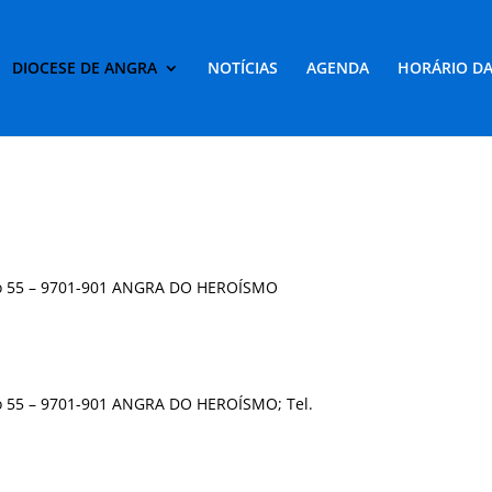
DIOCESE DE ANGRA
NOTÍCIAS
AGENDA
HORÁRIO DA
ado 55 – 9701-901 ANGRA DO HEROÍSMO
ado 55 – 9701-901 ANGRA DO HEROÍSMO; Tel.