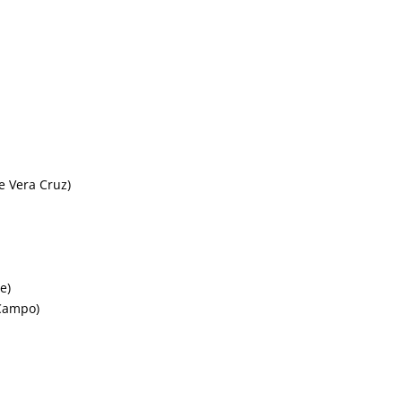
e Vera Cruz)
e)
 Campo)