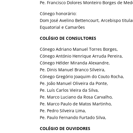
Pe. Francisco Dolores Monteiro Borges de Med
Cónego honorário:
Dom José Avelino Bettencourt, Arcebispo titul
Equatorial e Camarões
COLÉGIO DE CONSULTORES
Cónego Adriano Manuel Torres Borges,
Cónego António Henrique Arruda Pereira,
Cónego Hélder Miranda Alexandre,
Pe. Dinis Manuel Branco Silveira,
Cónego Gregório Joaquim do Couto Rocha,
Pe. João Manuel Oliveira da Ponte,
Pe. Luís Carlos Vieira da Silva,
Pe. Marco Luciano da Rosa Carvalho,
Pe. Marco Paulo de Matos Martinho,
Pe. Pedro Silveira Lima,
Pe. Paulo Fernando Furtado Silva,
COLÉGIO DE OUVIDORES