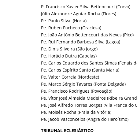
P. Francisco Xavier Silva Bettencourt (Corvo)
Júlio Alexandre Aguiar Rocha (Flores)
Pe. Paulo Silva. (Horta)
Pe. Ruben Pacheco (Graciosa)
Pe. João António Bettencourt das Neves (Pico)
Pe. Rui Fernando Barbosa Silva (Lagoa)
Pe. Dinis Silveira (São Jorge)
Pe. Horácio Dutra (Capelas)
Pe. Carlos Eduardo dos Santos Simas (Fenais d
Pe. Carlos Espírito Santo (Santa Maria)
Pe. Valter Correia (Nordeste)
Pe. Marco Sérgio Tavares (Ponta Delgada)
Pe. Francisco Rodrigues (Povoação)
Pe. Vítor José Almeida Medeiros (Ribeira Grand
Pe. José Alfredo Torres Borges (Vila Franca do
Pe. Moisés Rocha (Praia da Vitória)
Pe. Jacob Vasconcelos (Angra do Heroísmo)
TRIBUNAL ECLESIÁSTICO