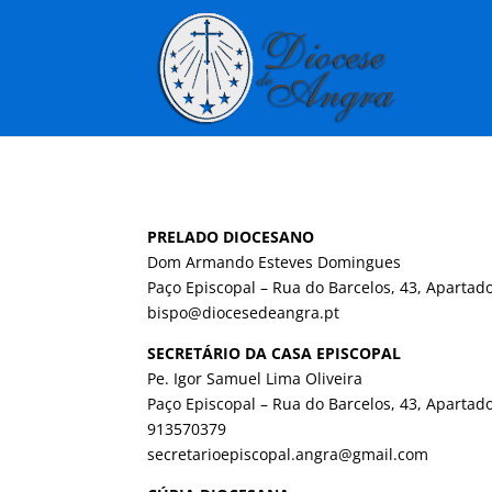
PRELADO DIOCESANO
Dom Armando Esteves Domingues
Paço Episcopal – Rua do Barcelos, 43, Apart
bispo@diocesedeangra.pt
SECRETÁRIO DA CASA EPISCOPAL
Pe. Igor Samuel Lima Oliveira
Paço Episcopal – Rua do Barcelos, 43, Apart
913570379
secretarioepiscopal.angra@gmail.com