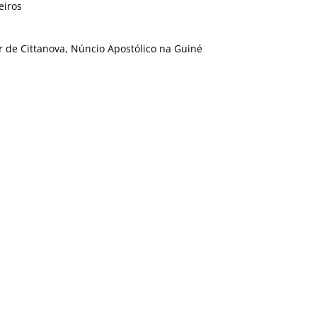
eiros
ar de Cittanova, Núncio Apostólico na Guiné