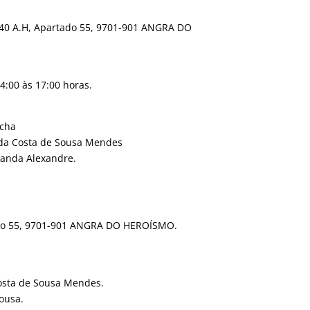
040 A.H, Apartado 55, 9701-901 ANGRA DO
14:00 às 17:00 horas.
ocha
s da Costa de Sousa Mendes
iranda Alexandre.
ado 55, 9701-901 ANGRA DO HEROÍSMO.
Costa de Sousa Mendes.
Sousa.