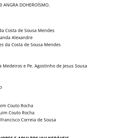
-040 ANGRA DOHEROÍSMO.
s da Costa de Sousa Mendes
iranda Alexandre
ges da Costa de Sousa Mendes
a Medeiros e Pe. Agostinho de Jesus Sousa
o
quim Couto Rocha
quim Couto Rocha
sé Francisco Correia de Sousa