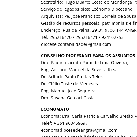
Secretário: Hugo Duarte Costa de Mendonça Per
Serviço de legados pios: Ecónomo Diocesano.
Arquivista: Pe. José Francisco Correia de Sousa
Gestão de recursos pessoais, patrimoniais e fi
Endereço: Rua da Palha, 29-3º, 9700-144 AN
Tel. 295216420 / 295216421 / 924102753
diocese.contabilidade@gmail.com
CONSELHO DIOCESANO PARA OS ASSUNTOS
Dra. Paulina Jacinta Paim de Lima Oliveira,
Eng. Adriano Manuel da Silveira Rosa,
Dr. Arlindo Paulo Freitas Teles,
Dr. Clélio Toste de Meneses,
Eng. Manuel José Sequeira,
Dra. Susana Goulart Costa.
ECONOMATO
Ecónoma: Dra. Carla Patrícia Carvalho Bretão 
Telef: + 351 963459697
economadiocesedeangra@gmail.com