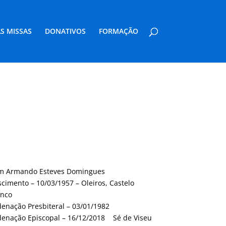
S MISSAS
DONATIVOS
FORMAÇÃO
m Armando Esteves Domingues
cimento – 10/03/1957 – Oleiros, Castelo
anco
enação Presbiteral – 03/01/1982
enação Episcopal – 16/12/2018 Sé de Viseu