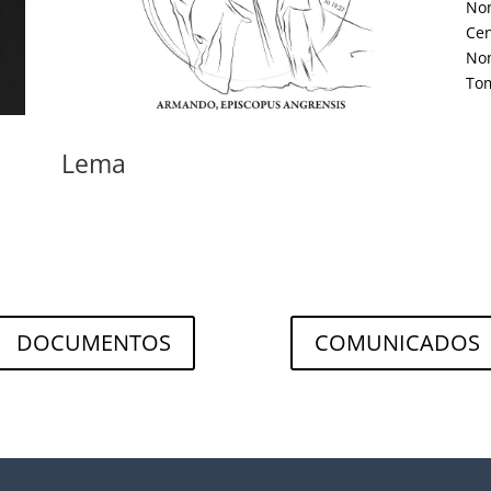
Nom
Cen
Nom
Tom
Lema
DOCUMENTOS
COMUNICADOS