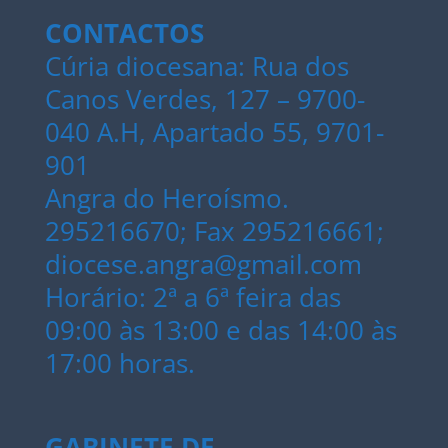
CONTACTOS
Cúria diocesana: Rua dos
Canos Verdes, 127 – 9700-
040 A.H, Apartado 55, 9701-
901
Angra do Heroísmo.
295216670; Fax 295216661;
diocese.angra@gmail.com
Horário: 2ª a 6ª feira das
09:00 às 13:00 e das 14:00 às
17:00 horas.
GABINETE DE