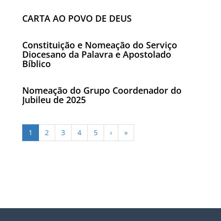
CARTA AO POVO DE DEUS
Constituição e Nomeação do Serviço
Diocesano da Palavra e Apostolado
Bíblico
Nomeação do Grupo Coordenador do
Jubileu de 2025
1
2
3
4
5
›
»