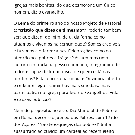
igrejas mais bonitas, do que desmorone um único
homem, diz o evangelho.
O Lema do primeiro ano do nosso Projeto de Pastoral
é: “
cristão que dizes de ti mesmo”?
Poderia também
ser: que dizem de mim, de ti, da forma como
atuamos e vivemos na comunidade? Somos credíveis
e fazemos a diferença nas Celebrações como na
atenção aos pobres e frágeis? Assumimos uma
cultura centrada na pessoa humana, integradora de
todos e capaz de ir em busca de quem está nas
periferias? Está a nossa paróquia e Ouvidoria aberta
e refletir e seguir caminhos mais sinodais, mais
participativa na Igreja para levar o Evangelho à vida
e causas públicas?
Nem de propósito, hoje é o Dia Mundial do Pobre e,
em Roma, decorre o Jubileu dos Pobres, com 12 idos
dos Açores. “Não te esqueças dos pobres!” tinha
sussurrado ao ouvido um cardeal ao recém-eleito