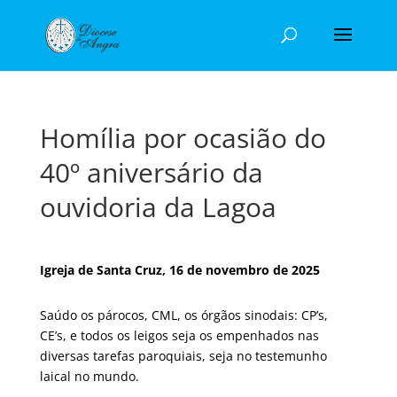
Homília por ocasião do
40º aniversário da
ouvidoria da Lagoa
Igreja de Santa Cruz, 16 de novembro de 2025
Saúdo os párocos, CML, os órgãos sinodais: CP’s,
CE’s, e todos os leigos seja os empenhados nas
diversas tarefas paroquiais, seja no testemunho
laical no mundo.