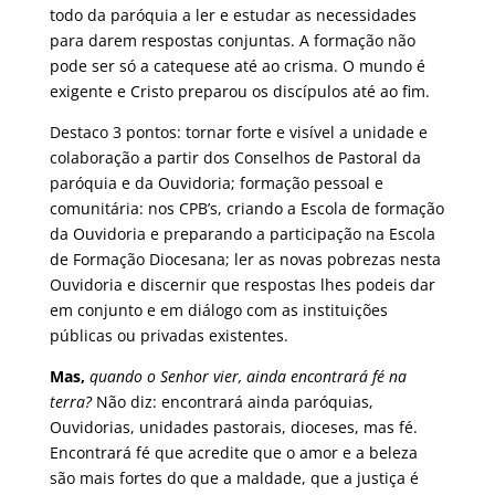
todo da paróquia a ler e estudar as necessidades
para darem respostas conjuntas. A formação não
pode ser só a catequese até ao crisma. O mundo é
exigente e Cristo preparou os discípulos até ao fim.
Destaco 3 pontos: tornar forte e visível a unidade e
colaboração a partir dos Conselhos de Pastoral da
paróquia e da Ouvidoria; formação pessoal e
comunitária: nos CPB’s, criando a Escola de formação
da Ouvidoria e preparando a participação na Escola
de Formação Diocesana; ler as novas pobrezas nesta
Ouvidoria e discernir que respostas lhes podeis dar
em conjunto e em diálogo com as instituições
públicas ou privadas existentes.
Mas,
quando o Senhor vier, ainda encontrará fé na
terra?
Não diz: encontrará ainda paróquias,
Ouvidorias, unidades pastorais, dioceses, mas fé.
Encontrará fé que acredite que o amor e a beleza
são mais fortes do que a maldade, que a justiça é