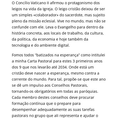
O Concílio Vaticano II afirmou o protagonismo dos
leigos na vida da Igreja. O leigo cristão deixou de ser
um simples «colaborador» do sacerdote, mas sujeito
pleno da missão eclesial. Vive no mundo, mas não se
confunde com ele. Leva o Evangelho para dentro da
história concreta, aos locais de trabalho, da cultura,
da política, da economia e hoje também da
tecnologia e do ambiente digital.
Fomos todos “batizados na esperança” como intitulei
a minha Carta Pastoral para estes 3 primeiros anos
dos 9 que nos levarão até 2034. Onde está um
cristão deve nascer a esperança, mesmo contra a
corrente do mundo. Para tal, propõe-se que este ano
se dê um impulso aos Conselhos Pastorais,
tornando-os obrigatórios em todas as paróquias.
Cada membro destes conselhos deve procurar
formação contínua que o prepare para
desempenhar adequadamente as suas tarefas
pastorais no grupo que ali representa e ajudar o