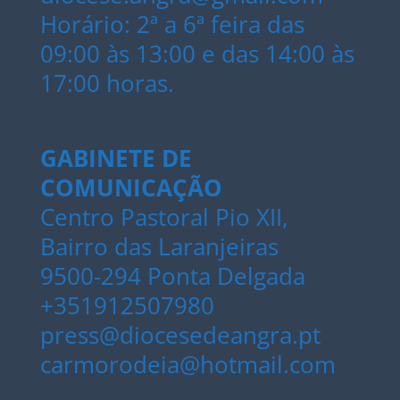
Horário: 2ª a 6ª feira das
09:00 às 13:00 e das 14:00 às
17:00 horas.
GABINETE DE
COMUNICAÇÃO
Centro Pastoral Pio XII,
Bairro das Laranjeiras
9500-294 Ponta Delgada
+351912507980
press@diocesedeangra.pt
carmorodeia@hotmail.com