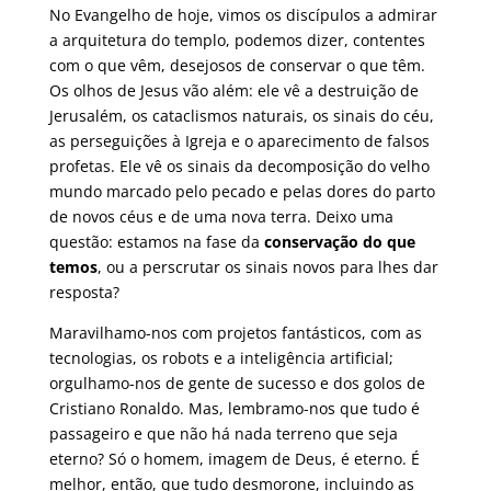
No Evangelho de hoje, vimos os discípulos a admirar
a arquitetura do templo, podemos dizer, contentes
com o que vêm, desejosos de conservar o que têm.
Os olhos de Jesus vão além: ele vê a destruição de
Jerusalém, os cataclismos naturais, os sinais do céu,
as perseguições à Igreja e o aparecimento de falsos
profetas. Ele vê os sinais da decomposição do velho
mundo marcado pelo pecado e pelas dores do parto
de novos céus e de uma nova terra. Deixo uma
questão: estamos na fase da
conservação do que
temos
, ou a perscrutar os sinais novos para lhes dar
resposta?
Maravilhamo-nos com projetos fantásticos, com as
tecnologias, os robots e a inteligência artificial;
orgulhamo-nos de gente de sucesso e dos golos de
Cristiano Ronaldo. Mas, lembramo-nos que tudo é
passageiro e que não há nada terreno que seja
eterno? Só o homem, imagem de Deus, é eterno. É
melhor, então, que tudo desmorone, incluindo as