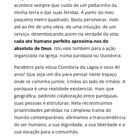
acontece sempre que cuido de um pedacinho da
minha terra e das suas feridas. A partir do meu
pequeno metro quadrado. Basta perseverar, indo
até ao fim de uma ideia, de uma intuição, de um
serviço, desembocando assim na verdade da vida:
cada ato humano perfeito aproxima-nos do
absoluto de Deus
. Isto vale também para a ação
organizada na Igreja, numa paróquia ou Ouvidoria.
Parabéns pela vossa Ouvidoria da Lagoa e seus 40
anos! Que seja um dia para pensar neste espaço
onde se caminha juntos, irmãos ao lado de irmãos. A
paróquia é uma realidade existencial, mais que
geográfica, pedindo colaboração entre paróquias,
suas pessoas e estruturas. Nela reconstruimos
proximidades perdidas na complexa trama do
mundo contemporâneo, afirmamos a transcendência
do ser humano, a sua dignidade, a sua liberdade e a
sua vocação para a comunhão.