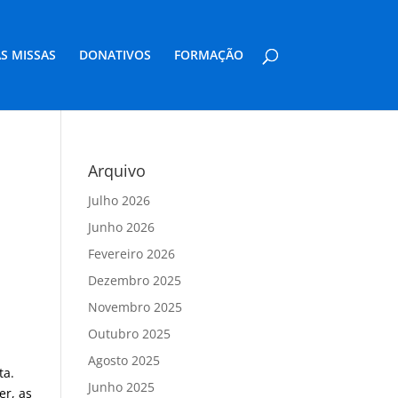
S MISSAS
DONATIVOS
FORMAÇÃO
Arquivo
Julho 2026
Junho 2026
Fevereiro 2026
Dezembro 2025
Novembro 2025
Outubro 2025
Agosto 2025
ta.
Junho 2025
er, as