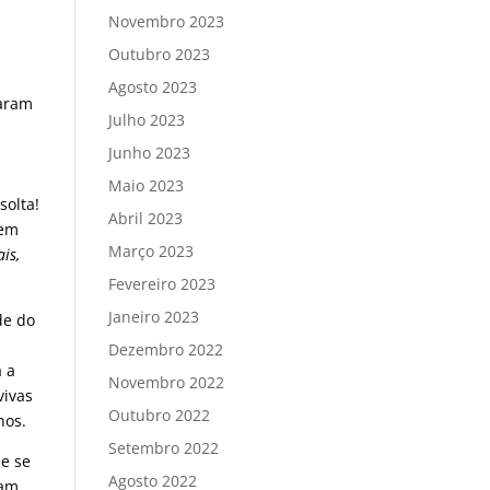
Novembro 2023
a
Outubro 2023
Agosto 2023
taram
Julho 2023
Junho 2023
Maio 2023
solta!
Abril 2023
bem
Março 2023
is,
Fevereiro 2023
Janeiro 2023
de do
m
Dezembro 2022
a a
Novembro 2022
vivas
Outubro 2022
hos.
Setembro 2022
ue se
Agosto 2022
gam