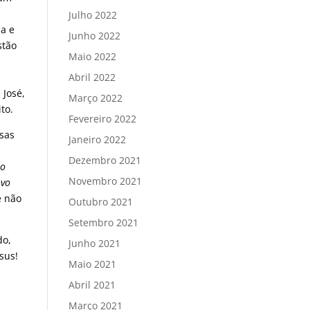
Julho 2022
pa e
Junho 2022
stão
Maio 2022
Abril 2022
 José,
Março 2022
to.
Fevereiro 2022
ssas
Janeiro 2022
Dezembro 2021
no
Novembro 2021
ovo
e não
Outubro 2021
Setembro 2021
do,
Junho 2021
sus!
Maio 2021
Abril 2021
Março 2021