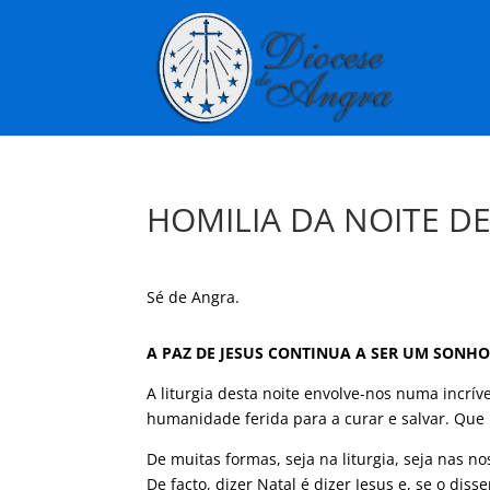
HOMILIA DA NOITE DE
Sé de Angra.
A PAZ DE JESUS CONTINUA A SER UM SONH
A liturgia desta noite envolve-nos numa incrí
humanidade ferida para a curar e salvar. Que
De muitas formas, seja na liturgia, seja nas no
De facto, dizer Natal é dizer Jesus e, se o dis