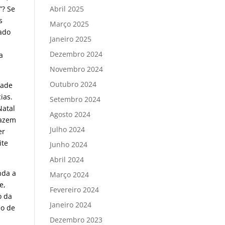
”? Se
Abril 2025
s
Março 2025
dado
Janeiro 2025
Dezembro 2024
a
Novembro 2024
Outubro 2024
dade
ias.
Setembro 2024
Natal
Agosto 2024
fazem
Julho 2024
er
ite
Junho 2024
Abril 2024
nda a
Março 2024
e,
Fevereiro 2024
o da
Janeiro 2024
ão de
Dezembro 2023