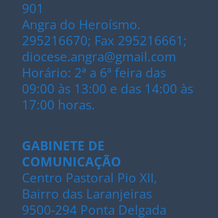
901
Angra do Heroísmo.
295216670; Fax 295216661;
diocese.angra@gmail.com
Horário: 2ª a 6ª feira das
09:00 às 13:00 e das 14:00 às
17:00 horas.
GABINETE DE
COMUNICAÇÃO
Centro Pastoral Pio XII,
Bairro das Laranjeiras
9500-294 Ponta Delgada