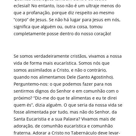
eclesial! No entanto, isso não é um ultraje menos do
que a profanação, porque diz respeito ao mesmo
“corpo” de Jesus. Se não há lugar para Jesus em nós,
significa que alguém ou, outra coisa, tomou
completamente posse dentro do nosso coração!
Se somos verdadeiramente cristãos, vivamos a nossa
vida de forma mais eucarística. Somos nós que
somos assimilados a Cristo, e não o contrário,
quando nos alimentamos Dele (Santo Agostinho).
Perguntemo-nos: o que podemos fazer para nos
sentirmos dignos do Senhor e em comunhão com o
próximo? “Diz-me do que te alimentas e eu te direi
quem és”, dizia alguém. O que seria da nossa vida se
fosse alimentada por tudo, mas não do Senhor, da
Santa Eucaristia e a sua Palavra? Vivamos mais de
adoração, de comunhão eucarística e comunhão
fraterna. Adorar a Cristo no Tabernáculo deve levar-