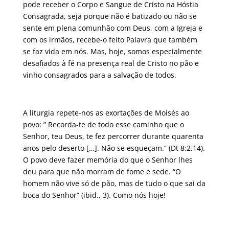
pode receber o Corpo e Sangue de Cristo na Hóstia
Consagrada, seja porque não é batizado ou não se
sente em plena comunhão com Deus, com a Igreja e
com os irmãos, recebe-o feito Palavra que também
se faz vida em nós. Mas, hoje, somos especialmente
desafiados à fé na presença real de Cristo no pão e
vinho consagrados para a salvação de todos.
A liturgia repete-nos as exortações de Moisés ao
povo: ” Recorda-te de todo esse caminho que o
Senhor, teu Deus, te fez percorrer durante quarenta
anos pelo deserto […]. Não se esqueçam.” (Dt 8:2.14).
O povo deve fazer memória do que o Senhor lhes
deu para que não morram de fome e sede. “O
homem não vive só de pão, mas de tudo o que sai da
boca do Senhor” (ibid., 3). Como nós hoje!