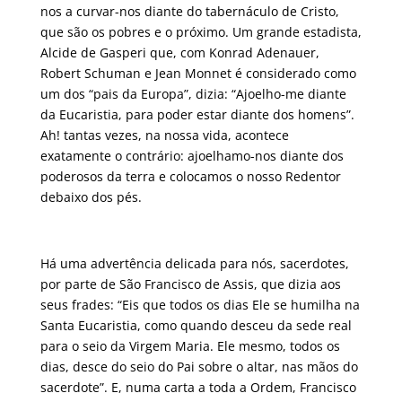
nos a curvar-nos diante do tabernáculo de Cristo,
que são os pobres e o próximo. Um grande estadista,
Alcide de Gasperi que, com Konrad Adenauer,
Robert Schuman e Jean Monnet é considerado como
um dos “pais da Europa”, dizia: “Ajoelho-me diante
da Eucaristia, para poder estar diante dos homens”.
Ah! tantas vezes, na nossa vida, acontece
exatamente o contrário: ajoelhamo-nos diante dos
poderosos da terra e colocamos o nosso Redentor
debaixo dos pés.
Há uma advertência delicada para nós, sacerdotes,
por parte de São Francisco de Assis, que dizia aos
seus frades: “Eis que todos os dias Ele se humilha na
Santa Eucaristia, como quando desceu da sede real
para o seio da Virgem Maria. Ele mesmo, todos os
dias, desce do seio do Pai sobre o altar, nas mãos do
sacerdote”. E, numa carta a toda a Ordem, Francisco