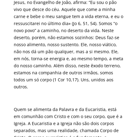
Jesus, no Evangelho de João, afirma: “Eu sou o pão
vivo que desce do céu. Aquele que come a minha
carne e bebe o meu sangue tem a vida eterna, e eu o
ressuscitarei no último dia» (Jo 6, 51, 54). Somos “o
novo povo” a caminho, no deserto da vida. Neste
deserto, porém, não estamos sozinhos: Deus faz-se
nosso alimento, nosso sustento. Ele, nosso viático,
não nos dá um pão qualquer, mas a si mesmo. Ele,
em nós, torna-se energia e, ao mesmo tempo, a meta
do nosso caminho. Além disso, neste êxodo terreno,
estamos na companhia de outros irmãos, somos
todos um só corpo (1 Cor 10,17). Uns, unidos aos
outros.
Quem se alimenta da Palavra e da Eucaristia, está
em comunhão com Cristo e com o seu corpo, que é a
Igreja. A Eucaristia e a Igreja não são dois corpos
separados, mas uma realidade, chamada Corpo de