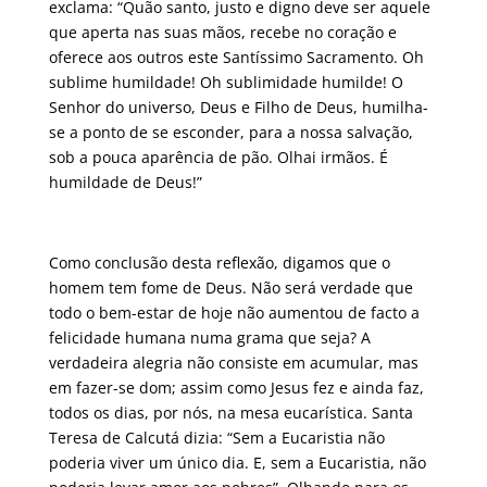
exclama: “Quão santo, justo e digno deve ser aquele
que aperta nas suas mãos, recebe no coração e
oferece aos outros este Santíssimo Sacramento. Oh
sublime humildade! Oh sublimidade humilde! O
Senhor do universo, Deus e Filho de Deus, humilha-
se a ponto de se esconder, para a nossa salvação,
sob a pouca aparência de pão. Olhai irmãos. É
humildade de Deus!”
Como conclusão desta reflexão, digamos que o
homem tem fome de Deus. Não será verdade que
todo o bem-estar de hoje não aumentou de facto a
felicidade humana numa grama que seja? A
verdadeira alegria não consiste em acumular, mas
em fazer-se dom; assim como Jesus fez e ainda faz,
todos os dias, por nós, na mesa eucarística. Santa
Teresa de Calcutá dizia: “Sem a Eucaristia não
poderia viver um único dia. E, sem a Eucaristia, não