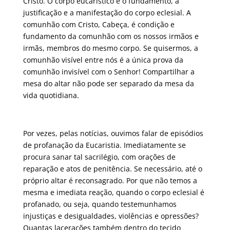
Cristo. O corpo eucarístico é o fundamento, a
justificação e a manifestação do corpo eclesial. A
comunhão com Cristo, Cabeça, é condição e
fundamento da comunhão com os nossos irmãos e
irmãs, membros do mesmo corpo. Se quisermos, a
comunhão visível entre nós é a única prova da
comunhão invisível com o Senhor! Compartilhar a
mesa do altar não pode ser separado da mesa da
vida quotidiana.
Por vezes, pelas notícias, ouvimos falar de episódios
de profanação da Eucaristia. Imediatamente se
procura sanar tal sacrilégio, com orações de
reparação e atos de penitência. Se necessário, até o
próprio altar é reconsagrado. Por que não temos a
mesma e imediata reação, quando o corpo eclesial é
profanado, ou seja, quando testemunhamos
injustiças e desigualdades, violências e opressões?
Quantas lacerações também dentro do tecido