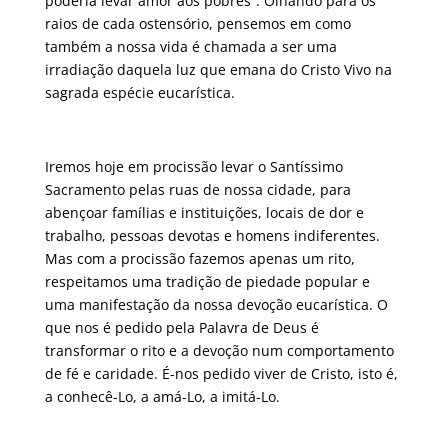
poderia levar amor aos pobres”. Olhando para os
raios de cada ostensório, pensemos em como
também a nossa vida é chamada a ser uma
irradiação daquela luz que emana do Cristo Vivo na
sagrada espécie eucarística.
Iremos hoje em procissão levar o Santíssimo
Sacramento pelas ruas de nossa cidade, para
abençoar famílias e instituições, locais de dor e
trabalho, pessoas devotas e homens indiferentes.
Mas com a procissão fazemos apenas um rito,
respeitamos uma tradição de piedade popular e
uma manifestação da nossa devoção eucarística. O
que nos é pedido pela Palavra de Deus é
transformar o rito e a devoção num comportamento
de fé e caridade. É-nos pedido viver de Cristo, isto é,
a conhecê-Lo, a amá-Lo, a imitá-Lo.