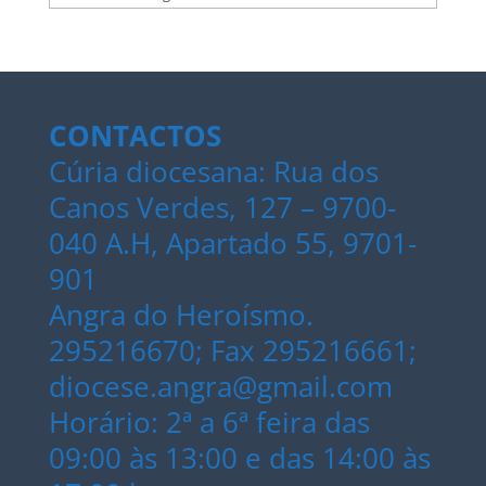
CONTACTOS
Cúria diocesana: Rua dos
Canos Verdes, 127 – 9700-
040 A.H, Apartado 55, 9701-
901
Angra do Heroísmo.
295216670; Fax 295216661;
diocese.angra@gmail.com
Horário: 2ª a 6ª feira das
09:00 às 13:00 e das 14:00 às