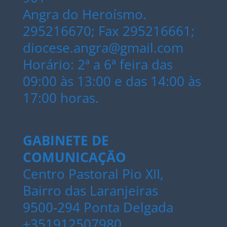
Angra do Heroísmo.
295216670; Fax 295216661;
diocese.angra@gmail.com
Horário: 2ª a 6ª feira das
09:00 às 13:00 e das 14:00 às
17:00 horas.
GABINETE DE
COMUNICAÇÃO
Centro Pastoral Pio XII,
Bairro das Laranjeiras
9500-294 Ponta Delgada
+351912507980