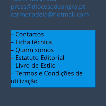
press@diocesedeangra.pt
carmorodeia@hotmail.com
– Contactos
– Ficha técnica
– Quem somos
– Estatuto Editorial
– Livro de Estilo
– Termos e Condições de
utilização