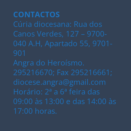
CONTACTOS
Cúria diocesana: Rua dos
Canos Verdes, 127 – 9700-
040 A.H, Apartado 55, 9701-
901
Angra do Heroísmo.
295216670; Fax 295216661;
diocese.angra@gmail.com
Horário: 2ª a 6ª feira das
09:00 às 13:00 e das 14:00 às
17:00 horas.