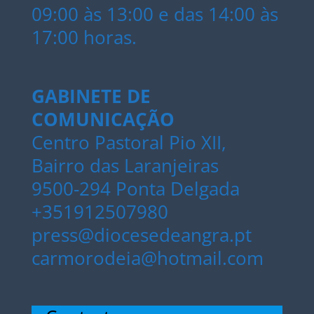
09:00 às 13:00 e das 14:00 às
17:00 horas.
GABINETE DE
COMUNICAÇÃO
Centro Pastoral Pio XII,
Bairro das Laranjeiras
9500-294 Ponta Delgada
+351912507980
press@diocesedeangra.pt
carmorodeia@hotmail.com