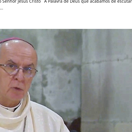
o Senhor Jesus Cristo A Palavra de Deus que acabámos de escuta
..