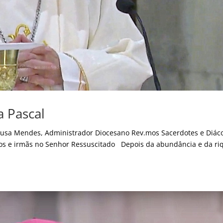
a Pascal
ousa Mendes, Administrador Diocesano Rev.mos Sacerdotes e Diác
ãos e irmãs no Senhor Ressuscitado Depois da abundância e da ri