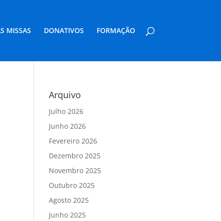
S MISSAS
DONATIVOS
FORMAÇÃO
Arquivo
Julho 2026
Junho 2026
Fevereiro 2026
Dezembro 2025
Novembro 2025
Outubro 2025
Agosto 2025
Junho 2025