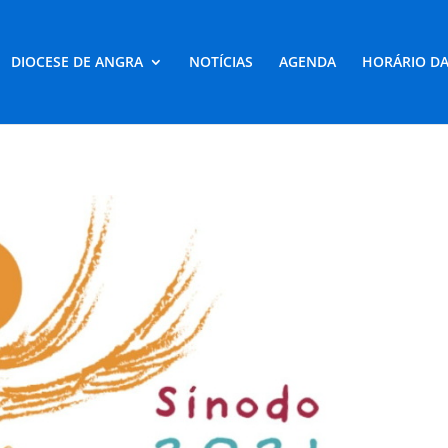
DIOCESE DE ANGRA
NOTÍCIAS
AGENDA
HORÁRIO DA