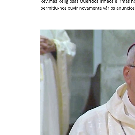
Rev.mas Religiosas Queridos irmãos e irmãs n
permitiu-nos ouvir novamente vários anúncios.