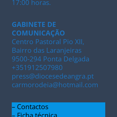
17:00 horas.
GABINETE DE
COMUNICAÇÃO
Centro Pastoral Pio XII,
Bairro das Laranjeiras
9500-294 Ponta Delgada
+351912507980
press@diocesedeangra.pt
carmorodeia@hotmail.com
– Contactos
– Ficha técnica