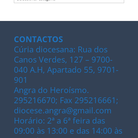
CONTACTOS
Cúria diocesana: Rua dos
Canos Verdes, 127 – 9700-
040 A.H, Apartado 55, 9701-
901
Angra do Heroísmo.
295216670; Fax 295216661;
diocese.angra@gmail.com
Horário: 2ª a 6ª feira das
09:00 às 13:00 e das 14:00 às