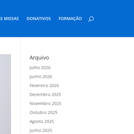
S MISSAS
DONATIVOS
FORMAÇÃO
Arquivo
Julho 2026
Junho 2026
Fevereiro 2026
Dezembro 2025
Novembro 2025
Outubro 2025
Agosto 2025
Junho 2025