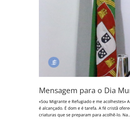
Mensagem para o Dia Mun
«Sou Migrante e Refugiado e me acolhestes»
é alcançado. É dom e é tarefa. A fé cristã of
criaturas que se preparam para acolhê-lo. Na..