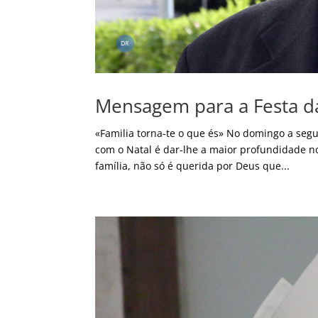
Mensagem para a Festa da
«Familia torna-te o que és» No domingo a segui
com o Natal é dar-lhe a maior profundidade no
família, não só é querida por Deus que...