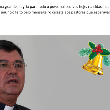
ma grande alegria para todo o povo: nasceu-vos hoje, na cidade de
e anuncio feito pelo mensageiro celeste aos pastores que esperava
.