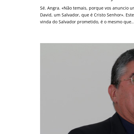
Sé. Angra. «Não temais, porque vos anuncio u
David, um Salvador, que é Cristo Senhor». Est
vinda do Salvador prometido, é o mesmo que..