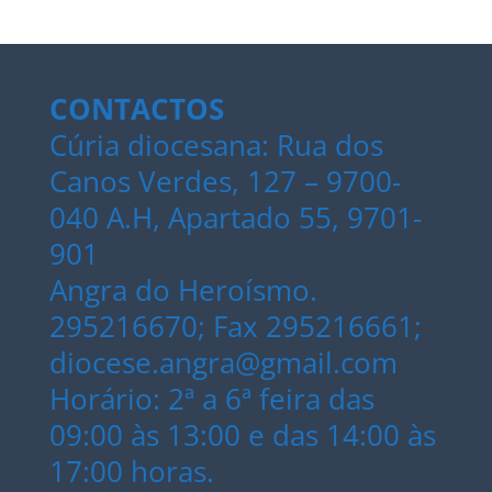
CONTACTOS
Cúria diocesana: Rua dos
Canos Verdes, 127 – 9700-
040 A.H, Apartado 55, 9701-
901
Angra do Heroísmo.
295216670; Fax 295216661;
diocese.angra@gmail.com
Horário: 2ª a 6ª feira das
09:00 às 13:00 e das 14:00 às
17:00 horas.