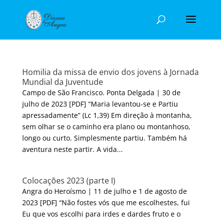
Homilia da missa de envio dos jovens à Jornada
Mundial da Juventude
Campo de São Francisco. Ponta Delgada | 30 de
julho de 2023 [PDF] “Maria levantou-se e Partiu
apressadamente” (Lc 1,39) Em direção à montanha,
sem olhar se o caminho era plano ou montanhoso,
longo ou curto. Simplesmente partiu. Também há
aventura neste partir. A vida...
Colocações 2023 (parte I)
Angra do Heroísmo | 11 de julho e 1 de agosto de
2023 [PDF] “Não fostes vós que me escolhestes, fui
Eu que vos escolhi para irdes e dardes fruto e o