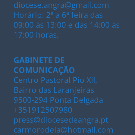
diocese.angra@gmail.com
Horário: 2ª a 6ª feira das
09:00 às 13:00 e das 14:00 às
17:00 horas.
GABINETE DE
COMUNICAÇÃO
Centro Pastoral Pio XII,
Bairro das Laranjeiras
9500-294 Ponta Delgada
+351912507980
press@diocesedeangra.pt
carmorodeia@hotmail.com