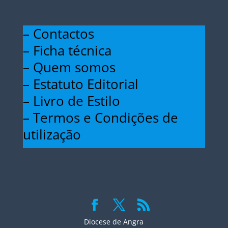
– Contactos
– Ficha técnica
– Quem somos
– Estatuto Editorial
– Livro de Estilo
– Termos e Condições de
utilização
Diocese de Angra