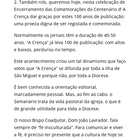
2. Também nós, queremos hoje, nesta celebração de
Encerramento das Comemorações do Centenário d’ A
Crença dar graças por estes 100 anos de publicação:
uma proeza digna de ser registada e comemorada.
Normalmente os jornais têm a duração de 40-50
anos. “A Crença” já leva 100 de publicação: com altos
e baixos, perdurou no tempo.
Este acontecimento criou um tal dinamismo que faço
votos que “A Crença” se difunda por toda a ilha de
São Miguel e porque não, por toda a Diocese.
É bem conhecida a orientação editorial,
marcadamente pessoal. Mas, ao fim ao cabo, o
Semanário trata da vida pastoral da Igreja, o que é
de grande utilidade para toda a Diocese.
O nosso Bispo Coadjutor, Dom João Lavrador, fala
sempre de “fé insculturada”. Para comunicar e viver
a fé, é preciso ter presente que a cultura de hoje se