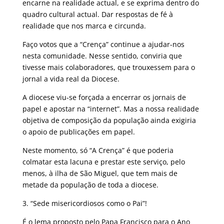
encarne na realidade actual, e se exprima dentro do
quadro cultural actual. Dar respostas de fé à
realidade que nos marca e circunda.
Faço votos que a “Crença” continue a ajudar-nos
nesta comunidade. Nesse sentido, conviria que
tivesse mais colaboradores, que trouxessem para o
jornal a vida real da Diocese.
A diocese viu-se forçada a encerrar os jornais de
papel e apostar na “internet”. Mas a nossa realidade
objetiva de composição da população ainda exigiria
o apoio de publicações em papel.
Neste momento, só “A Crença” é que poderia
colmatar esta lacuna e prestar este serviço, pelo
menos, à ilha de São Miguel, que tem mais de
metade da população de toda a diocese.
3. “Sede misericordiosos como o Pai”!
É o lema proposto pelo Papa Francisco para o Ano