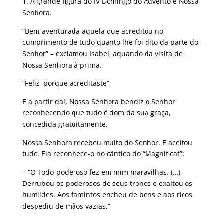
1. A grande figura do IV Domingo do Advento é Nossa
Senhora.
“Bem-aventurada aquela que acreditou no
cumprimento de tudo quanto lhe foi dito da parte do
Senhor” – exclamou Isabel, aquando da visita de
Nossa Senhora à prima.
“Feliz, porque acreditaste”!
E a partir daí, Nossa Senhora bendiz o Senhor
reconhecendo que tudo é dom da sua graça,
concedida gratuitamente.
Nossa Senhora recebeu muito do Senhor. E aceitou
tudo. Ela reconhece-o no cântico do “Magnificat”:
– “O Todo-poderoso fez em mim maravilhas. (…)
Derrubou os poderosos de seus tronos e exaltou os
humildes. Aos famintos encheu de bens e aos ricos
despediu de mãos vazias.”