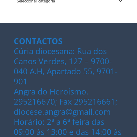
CONTACTOS
Cúria diocesana: Rua dos
Canos Verdes, 127 – 9700-
040 A.H, Apartado 55, 9701-
901
Angra do Heroísmo.
295216670; Fax 295216661;
diocese.angra@gmail.com
Horário: 2ª a 6ª feira das
09:00 às 13:00 e das 14:00 às