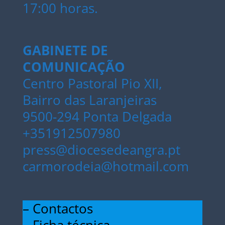
17:00 horas.
GABINETE DE
COMUNICAÇÃO
Centro Pastoral Pio XII,
Bairro das Laranjeiras
9500-294 Ponta Delgada
+351912507980
press@diocesedeangra.pt
carmorodeia@hotmail.com
– Contactos