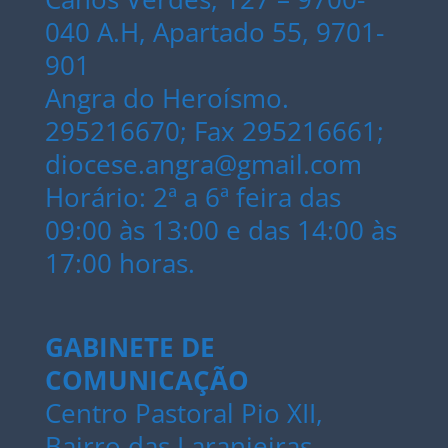
040 A.H, Apartado 55, 9701-
901
Angra do Heroísmo.
295216670; Fax 295216661;
diocese.angra@gmail.com
Horário: 2ª a 6ª feira das
09:00 às 13:00 e das 14:00 às
17:00 horas.
GABINETE DE
COMUNICAÇÃO
Centro Pastoral Pio XII,
Bairro das Laranjeiras