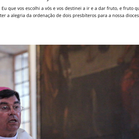
Eu que vos escolhi a vós e vos destinei a ir e a dar fruto, e fruto q
er a alegria da ordenação de dois presbíteros para a nossa dioces