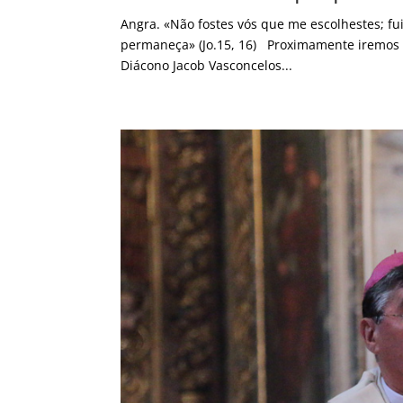
Angra. «Não fostes vós que me escolhestes; fui 
permaneça» (Jo.15, 16) Proximamente iremos t
Diácono Jacob Vasconcelos...