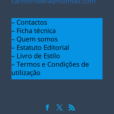
carmorodeia@hotmail.com
– Contactos
– Ficha técnica
– Quem somos
– Estatuto Editorial
– Livro de Estilo
– Termos e Condições de
utilização