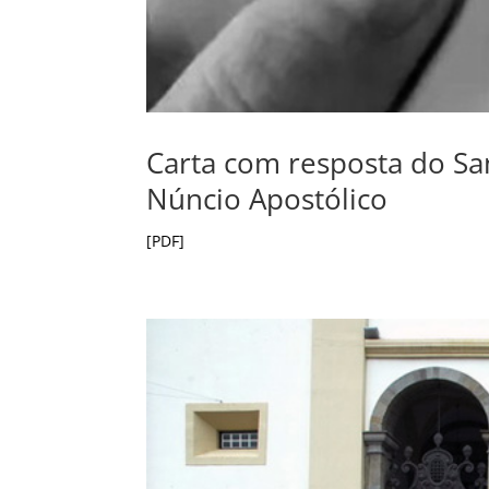
Carta com resposta do San
Núncio Apostólico
[PDF]