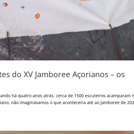
es do XV Jamboree Açorianos – os
ndo há quatro anos atrás, cerca de 1500 escuteiros acamparam 
çoriano, não imaginávamos o que aconteceria até ao Jamboree de 202