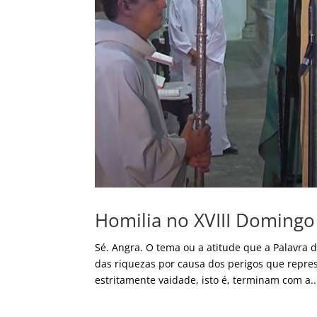
Homilia no XVIII Domin
Sé. Angra. O tema ou a atitude que a Palavra 
das riquezas por causa dos perigos que repre
estritamente vaidade, isto é, terminam com a..