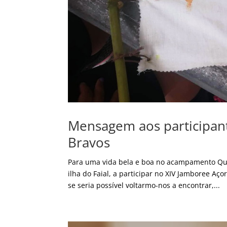
Mensagem aos participant
Bravos
Para uma vida bela e boa no acampamento Qua
ilha do Faial, a participar no XIV Jamboree A
se seria possível voltarmo-nos a encontrar,...