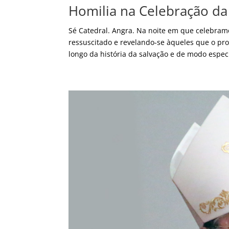
Homilia na Celebração da 
Sé Catedral. Angra. Na noite em que celebram
ressuscitado e revelando-se àqueles que o p
longo da história da salvação e de modo especi