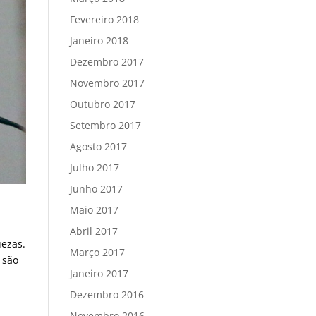
Fevereiro 2018
Janeiro 2018
Dezembro 2017
Novembro 2017
Outubro 2017
Setembro 2017
Agosto 2017
Julho 2017
Junho 2017
Maio 2017
Abril 2017
uezas.
Março 2017
 são
Janeiro 2017
Dezembro 2016
Novembro 2016