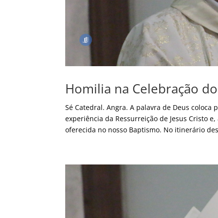
Homilia na Celebração d
Sé Catedral. Angra. A palavra de Deus coloca
experiência da Ressurreição de Jesus Cristo e
oferecida no nosso Baptismo. No itinerário desc