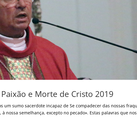
 Paixão e Morte de Cristo 2019
mos um sumo sacerdote incapaz de Se compadecer das nossas fraq
o, à nossa semelhança, excepto no pecado». Estas palavras que nos