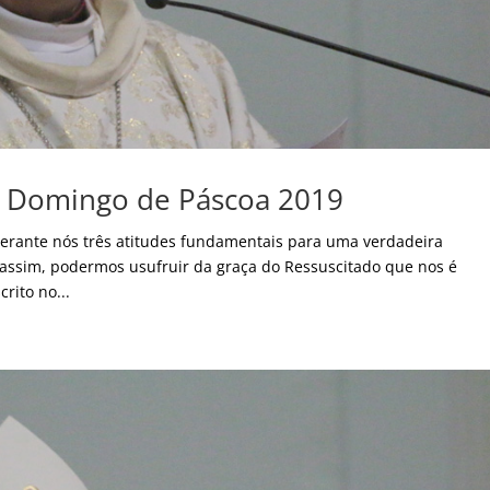
o Domingo de Páscoa 2019
 perante nós três atitudes fundamentais para uma verdadeira
, assim, podermos usufruir da graça do Ressuscitado que nos é
rito no...