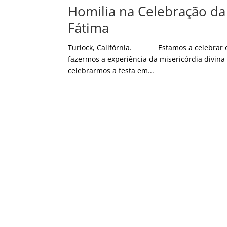
Homilia na Celebração da
Fátima
Turlock, Califórnia. Estamos a celebrar o a
fazermos a experiência da misericórdia divi
celebrarmos a festa em...