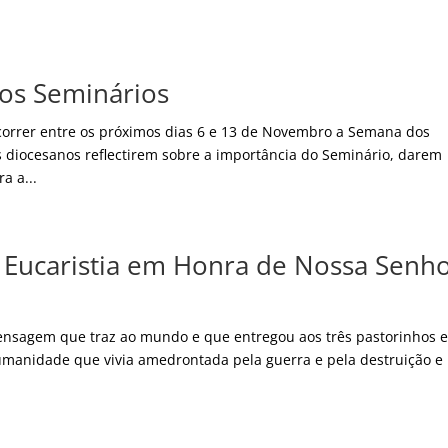
os Seminários
ecorrer entre os próximos dias 6 e 13 de Novembro a Semana dos
 diocesanos reflectirem sobre a importância do Seminário, darem
a a...
 Eucaristia em Honra de Nossa Senh
sagem que traz ao mundo e que entregou aos três pastorinhos 
umanidade que vivia amedrontada pela guerra e pela destruição e