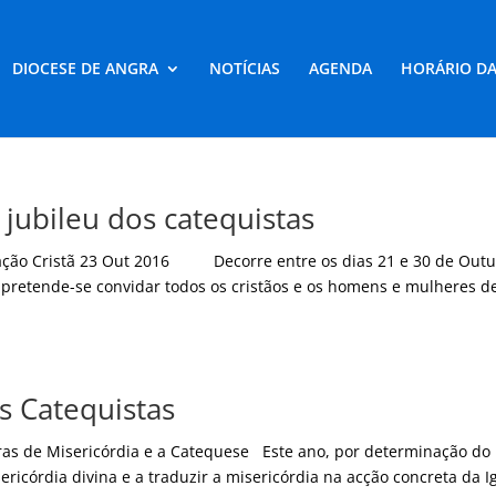
DIOCESE DE ANGRA
NOTÍCIAS
AGENDA
HORÁRIO DA
jubileu dos catequistas
cação Cristã 23 Out 2016 Decorre entre os dias 21 e 30 de Outu
pretende-se convidar todos os cristãos e os homens e mulheres d
s Catequistas
ras de Misericórdia e a Catequese Este ano, por determinação do
ericórdia divina e a traduzir a misericórdia na acção concreta da Ig