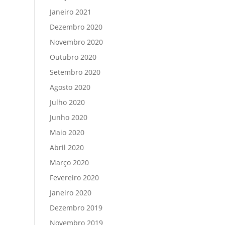
Janeiro 2021
Dezembro 2020
Novembro 2020
Outubro 2020
Setembro 2020
Agosto 2020
Julho 2020
Junho 2020
Maio 2020
Abril 2020
Março 2020
Fevereiro 2020
Janeiro 2020
Dezembro 2019
Novembro 2019