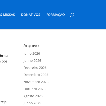
S MISSAS
DONATIVOS
FORMAÇÃO
Arquivo
Julho 2026
bro a
Junho 2026
e boa
Fevereiro 2026
Dezembro 2025
Novembro 2025
Outubro 2025
Agosto 2025
reja,
Junho 2025