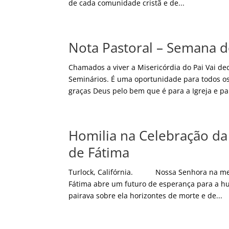
de cada comunidade cristã e de...
Nota Pastoral – Semana d
Chamados a viver a Misericórdia do Pai Vai d
Seminários. É uma oportunidade para todos os
graças Deus pelo bem que é para a Igreja e par
Homilia na Celebração da
de Fátima
Turlock, Califórnia. Nossa Senhora na men
Fátima abre um futuro de esperança para a h
pairava sobre ela horizontes de morte e de...