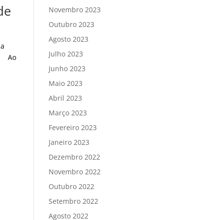
de
Novembro 2023
Outubro 2023
Agosto 2023
 a
Julho 2023
s. Ao
Junho 2023
Maio 2023
Abril 2023
Março 2023
Fevereiro 2023
Janeiro 2023
Dezembro 2022
Novembro 2022
Outubro 2022
Setembro 2022
Agosto 2022