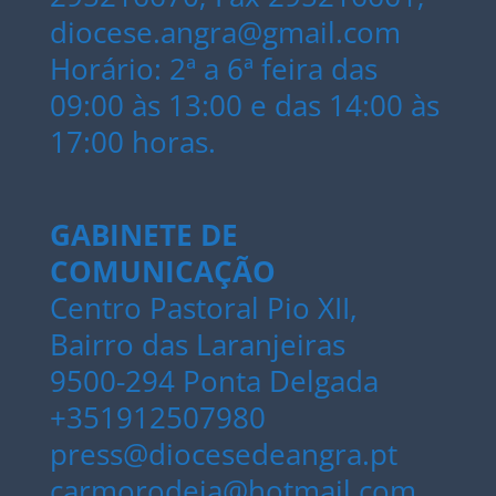
diocese.angra@gmail.com
Horário: 2ª a 6ª feira das
09:00 às 13:00 e das 14:00 às
17:00 horas.
GABINETE DE
COMUNICAÇÃO
Centro Pastoral Pio XII,
Bairro das Laranjeiras
9500-294 Ponta Delgada
+351912507980
press@diocesedeangra.pt
carmorodeia@hotmail.com