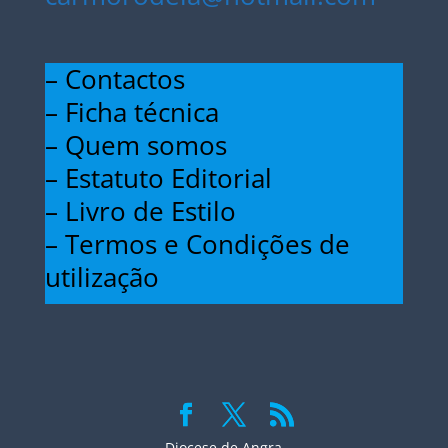
– Contactos
– Ficha técnica
– Quem somos
– Estatuto Editorial
– Livro de Estilo
– Termos e Condições de
utilização
Diocese de Angra