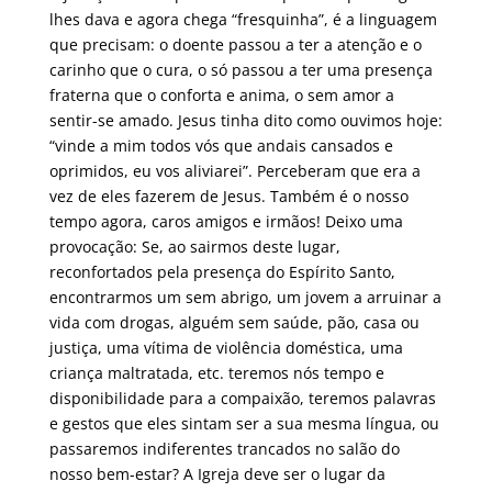
lhes dava e agora chega “fresquinha”, é a linguagem
que precisam: o doente passou a ter a atenção e o
carinho que o cura, o só passou a ter uma presença
fraterna que o conforta e anima, o sem amor a
sentir-se amado. Jesus tinha dito como ouvimos hoje:
“vinde a mim todos vós que andais cansados e
oprimidos, eu vos aliviarei”. Perceberam que era a
vez de eles fazerem de Jesus. Também é o nosso
tempo agora, caros amigos e irmãos! Deixo uma
provocação: Se, ao sairmos deste lugar,
reconfortados pela presença do Espírito Santo,
encontrarmos um sem abrigo, um jovem a arruinar a
vida com drogas, alguém sem saúde, pão, casa ou
justiça, uma vítima de violência doméstica, uma
criança maltratada, etc. teremos nós tempo e
disponibilidade para a compaixão, teremos palavras
e gestos que eles sintam ser a sua mesma língua, ou
passaremos indiferentes trancados no salão do
nosso bem-estar? A Igreja deve ser o lugar da