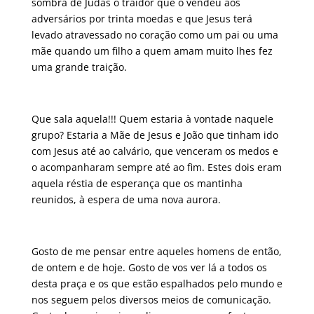
sombra de Judas o traidor que o vendeu aos
adversários por trinta moedas e que Jesus terá
levado atravessado no coração como um pai ou uma
mãe quando um filho a quem amam muito lhes fez
uma grande traição.
Que sala aquela!!! Quem estaria à vontade naquele
grupo? Estaria a Mãe de Jesus e João que tinham ido
com Jesus até ao calvário, que venceram os medos e
o acompanharam sempre até ao fim. Estes dois eram
aquela réstia de esperança que os mantinha
reunidos, à espera de uma nova aurora.
Gosto de me pensar entre aqueles homens de então,
de ontem e de hoje. Gosto de vos ver lá a todos os
desta praça e os que estão espalhados pelo mundo e
nos seguem pelos diversos meios de comunicação.