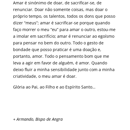
Amar é sinónimo de doar, de sacrificar-se, de
renunciar. Doar não somente coisas, mas doar o
próprio tempo, os talentos, todos os dons que posso
dizer “meus”; amar é sacrificar-se porque quando
faço morrer o meu “eu” para amar o outro, estou-me
a imolar em sacrifício; amar é renunciar ao egoísmo
para pensar no bem do outro. Todo o gesto de
bondade que posso praticar é uma doação e,
portanto, amor. Todo o pensamento bom que me
leva a agir em favor de alguém, é amor. Quando
deixo fluir a minha sensibilidade junto com a minha
criatividade, o meu amar é doar.
Glória ao Pai, ao Filho e ao Espírito Santo…
+ Armando, Bispo de Angra