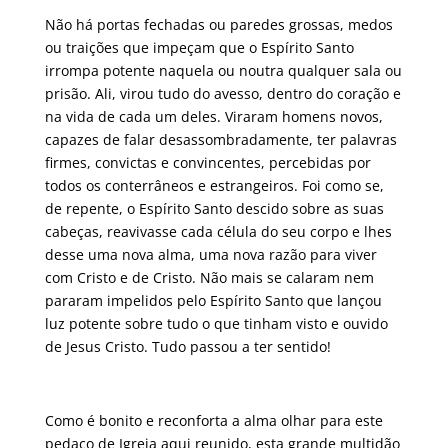
Não há portas fechadas ou paredes grossas, medos
ou traições que impeçam que o Espírito Santo
irrompa potente naquela ou noutra qualquer sala ou
prisão. Ali, virou tudo do avesso, dentro do coração e
na vida de cada um deles. Viraram homens novos,
capazes de falar desassombradamente, ter palavras
firmes, convictas e convincentes, percebidas por
todos os conterrâneos e estrangeiros. Foi como se,
de repente, o Espírito Santo descido sobre as suas
cabeças, reavivasse cada célula do seu corpo e lhes
desse uma nova alma, uma nova razão para viver
com Cristo e de Cristo. Não mais se calaram nem
pararam impelidos pelo Espírito Santo que lançou
luz potente sobre tudo o que tinham visto e ouvido
de Jesus Cristo. Tudo passou a ter sentido!
Como é bonito e reconforta a alma olhar para este
pedaço de Igreja aqui reunido, esta grande multidão