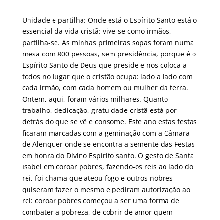
Unidade e partilha: Onde está o Espírito Santo está o
essencial da vida cristã: vive-se como irmãos,
partilha-se. As minhas primeiras sopas foram numa
mesa com 800 pessoas, sem presidência, porque é o
Espírito Santo de Deus que preside e nos coloca a
todos no lugar que o cristão ocupa: lado a lado com
cada irmão, com cada homem ou mulher da terra.
Ontem, aqui, foram vários milhares. Quanto
trabalho, dedicação, gratuidade cristã está por
detrás do que se vê e consome. Este ano estas festas
ficaram marcadas com a geminação com a Câmara
de Alenquer onde se encontra a semente das Festas
em honra do Divino Espírito santo. O gesto de Santa
Isabel em coroar pobres, fazendo-os reis ao lado do
rei, foi chama que ateou fogo e outros nobres
quiseram fazer o mesmo e pediram autorização ao
rei: coroar pobres começou a ser uma forma de
combater a pobreza, de cobrir de amor quem