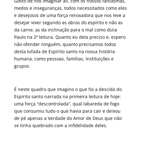
Gosto de nos imaginar ali, com os nossos fantasmas,
medos e inseguranças, todos necessitados como eles
e desejosos de uma força renovadora que nos leve a
desejar viver segundo as obras do espírito e não as
da carne, as da inclinação para o mal como dizia
Paulo na 2ª leitura. Quanto eu dela preciso e, espero
não ofender ninguém, quanto precisamos todos
desta lufada de Espírito santo na nossa história
humana, como pessoas, famílias, Instituições e
grupos.
É neste quadro que imagino o que foi a descida do
Espírito santo narrada na primeira leitura de hoje:
uma força “descontrolada”, qual labareda de fogo
que consumiu tudo o que havia para cair e deixou
de pé apenas a Verdade do Amor de Deus que não
se tinha quebrado com a infidelidade deles.