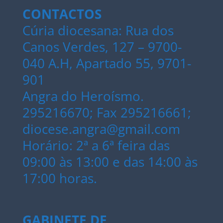
CONTACTOS
Cúria diocesana: Rua dos
Canos Verdes, 127 – 9700-
040 A.H, Apartado 55, 9701-
901
Angra do Heroísmo.
295216670; Fax 295216661;
diocese.angra@gmail.com
Horário: 2ª a 6ª feira das
09:00 às 13:00 e das 14:00 às
17:00 horas.
GABINETE DE