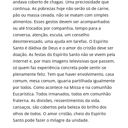
andava coberto de chagas. Uma preciosidade que
continua. As pobrezas hoje não serão só de carne,
pão ou massa cevada, não se matam com simples
alimentos. Esses gestos devem ser acompanhados
ou até trocados por companhia, tempo para a
conversa, atenção, escuta, um conselho
desinteressado, uma ajuda em tarefas. O Espírito
Santo é dádiva de Deus e o amor do cristão deve ser
doação. As festas do Espírito Santo não se vivem pela
internet e, por mais imagens televisivas que passem,
só quem faz experiência concreta pode sentir-se
plenamente feliz. Tem que haver envolvimento, casa
comum, mesa comum, iguaria partilhada igualmente
por todos. Como acontece na Missa e na comunhão
Eucarística. Todos irmanados, todos em comunhão
fraterna. As divisões, ressentimentos da vida,
cansaços, são cobertos pela beleza do brilho dos
olhos de todos. O amor cristão, cheio do Espírito
Santo pode fazer o milagre da unidade.