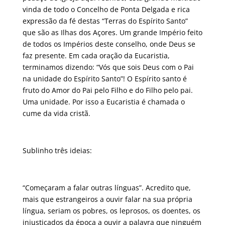
vinda de todo o Concelho de Ponta Delgada e rica
expressão da fé destas “Terras do Espírito Santo”
que são as Ilhas dos Açores. Um grande Império feito
de todos os Impérios deste conselho, onde Deus se
faz presente. Em cada oração da Eucaristia,
terminamos dizendo: “Vós que sois Deus com o Pai
na unidade do Espírito Santo”! O Espírito santo é
fruto do Amor do Pai pelo Filho e do Filho pelo pai.
Uma unidade. Por isso a Eucaristia é chamada o
cume da vida cristã.
Sublinho três ideias:
“Começaram a falar outras línguas”. Acredito que,
mais que estrangeiros a ouvir falar na sua própria
língua, seriam os pobres, os leprosos, os doentes, os
injustiçados da época a ouvir a palavra que ninguém