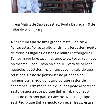
Igreja Matriz de São Sebastião. Ponta Delgada | 9 de
julho de 2023
[PDF]
A 1ª Leitura fala de uma grande festa judaica: o
Pentecostes. Por essa altura, vinha a Jerusalém gente
de todos os lugares vizinhos e muitos estrangeiros.
Também por lá estavam os apóstolos, todos reunidos
no mesmo lugar. Como hoje aqui! Gosto de pensar
naqueles apóstolos, mais trancados na sala do que
reunidos. Gosto de pensar neste punhado de
homens com medo do futuro porque vazios de
esperança. Têm medo pelo que lhes pode acontecer,
estão desnorteados porque tinham abandonado
Jesus no caminho para o Calvário. Naquele grupo
está Pedro que tinha negado conhecer Jesus; está a