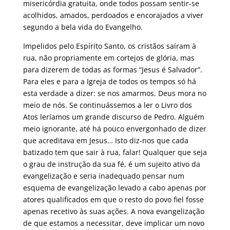
misericórdia gratuita, onde todos possam sentir-se
acolhidos, amados, perdoados e encorajados a viver
segundo a bela vida do Evangelho.
Impelidos pelo Espírito Santo, os cristãos saíram à
rua, não propriamente em cortejos de glória, mas
para dizerem de todas as formas “Jesus é Salvador”.
Para eles e para a Igreja de todos os tempos só há
esta verdade a dizer: se nos amarmos, Deus mora no
meio de nós. Se continuássemos a ler o Livro dos
Atos leríamos um grande discurso de Pedro. Alguém
meio ignorante, até há pouco envergonhado de dizer
que acreditava em Jesus… Isto diz-nos que cada
batizado tem que sair à rua, falar! Qualquer que seja
o grau de instrução da sua fé, é um sujeito ativo da
evangelização e seria inadequado pensar num
esquema de evangelização levado a cabo apenas por
atores qualificados em que o resto do povo fiel fosse
apenas recetivo às suas ações. A nova evangelização
de que estamos a necessitar, deve implicar um novo