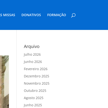
S MISSAS
DONATIVOS
FORMAÇÃO
Arquivo
Julho 2026
Junho 2026
Fevereiro 2026
Dezembro 2025
Novembro 2025
Outubro 2025
Agosto 2025
Junho 2025