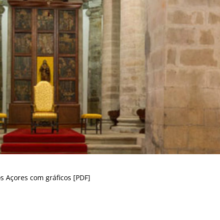
 Açores com gráficos [
PDF
]