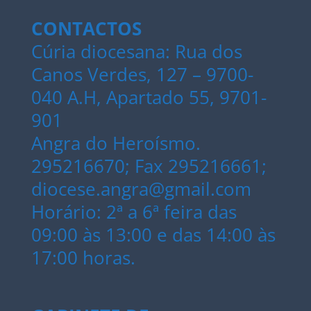
CONTACTOS
Cúria diocesana: Rua dos
Canos Verdes, 127 – 9700-
040 A.H, Apartado 55, 9701-
901
Angra do Heroísmo.
295216670; Fax 295216661;
diocese.angra@gmail.com
Horário: 2ª a 6ª feira das
09:00 às 13:00 e das 14:00 às
17:00 horas.