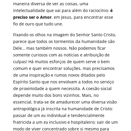
maneira diversa de ver as coisas, uma
intelectualidade que vai para além do raciocínio:
é
preciso ser o Amor
, em Jesus, para encontrar esse
fio de ouro que tudo une.
Fixando os olhos na imagem do Senhor Santo Cristo,
parece que todos os tormentos da humanidade são
Dele… mas também nossos. Não podemos ficar
somente curiosos com as notícias e atribuição de
culpas! Há muitos esforços de quem serve o bem
comum e quer encontrar soluções, mas precisamos
de uma inspiração e rumos novos ditados pelo
Espírito Santo que nos envolvam a todos no serviço
de proximidade a quem necessita. A coesão social
depende muito dos bons vizinhos. Mais, no
essencial, trata-se de amadurecer uma diversa visão
antropológica já inscrita na humanidade de Cristo:
passar de um
eu
individual e tendencialmente
fratricida a um
eu
inclusivo e hospitaleiro; sair de um
modo de viver concentrado sobre si mesmo para