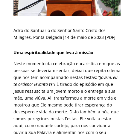
Adro do Santuário do Senhor Santo Cristo dos
Milagres. Ponta Delgada|14 de maio de 2023
[PDF]
Uma espiritualidade que leva à missão
Neste momento da celebração eucarística em que as
pessoas se deveriam sentar, deixai que repita o lema
que nos tem acompanhado nestas festas: “
Jovem, eu
te ordeno: levanta-te”!
É tirado do episódio em que
Jesus ressuscita um jovem morto e o entrega a sua
mãe, uma viúva. Ali transformou a morte em vida e
mostrou que Ele mesmo pode tirar esperança do
desespero e vida da morte. Di-lo também a nós, que
somos peregrinos nestas Festas. Ele volta a estar
aqui, como naquele cortejo, para nos convidar a
ouvir a Sua Palavra e alimentar-nos com o seu