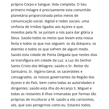
próprio Corpo e Sangue, Vida completa. O Seu
primeiro milagre é precisamente esta comunhão
planetária proporcionada pelos meios de
comunicação social, digital e redes sociais, uma
sinfonia de irmãos ligados aos Açores e que,
movidos pela fé, se juntam a nós para dar glória a
Deus. Saúdo todos os meios que levam esta nossa
festa e todos os que nos seguem: os da diáspora, os
doentes e todos os que sofrem de algum modo.
Saúdo esta cidade de Ponta Delgada que nestes dias
se transfigura em cidade da Luz, a Luz do Senhor
Santo Cristo dos Milagres; saúdo o Sr. Reitor do
Santuário, Sr. Vigário-Geral, os sacerdotes e
consagrados, os nossos governantes da Região dos
Açores e do País, bem como todas as autoridades e
dirigentes; saúdo esta ilha do Arcanjo S. Miguel e
todas as restantes 8 ilhas irmanadas por formas tão
próprias de inculturar a fé; saúdo a vós caríssimos,
vós, que sois peregrinos como eu. Estareis todos,