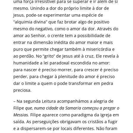
uma força irresistível para se superar e ir além de si
mesmo. Unindo a dor do próprio limite à dor de
Jesus, pode-se experimentar uma espécie de
“alquimia divina” que faz brotar algo de positivo
mesmo do negativo, como o amor da dor. Através do
amor ao Senhor, o crente tem a possibilidade de
entrar na dimensão inédita do amor maior e mais
puro que permite chegar também à misericórdia e
ao perdão. No “grito” de Jesus até à cruz, Ele revela à
humanidade a lei paradoxal escondida no amor:
para nascer é preciso morrer, para crescer é preciso
perder, para chegar à plenitude do amor é preciso
dar o limite a quem o pode transformar em pedra
preciosa.
– Na segunda Leitura acompanhámos a alegria de
Filipe
que, numa cidade da Samaria começou a pregar o
Messias.
Filipe aparece como paradigma da Igreja em
saída. As perseguições obrigavam os cristãos a fugir
e a dispersarem-se por locais diferentes. Não foram