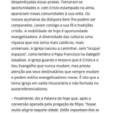
desperdiçadas essas provas. Tornaram-se
oportunidades e, com Cristo estampado na alma,
apareciam novas comunidades à sua volta. Os
nossos açorianos da diáspora bem lhe podem ser
comparados. Levam consigo a sua fé e tradições
cristãs. A mobilidade de hoje é oportunidade
evangelizadora. A diversidade das culturas uma
riqueza que nos torna mais católicos, mais
universais. A Igreja nasceu a caminhar, sem “ocupar
espaços”, como lembra o Papa Francisco na
Evangelii
Gaudium.
A Igreja guarda o tesouro que é Cristo e o
Seu Evangelho que nunca mudam, mas presta
atenção aos seus destinatários que sempre mudam
e pedem estilos evangelizadores novos. É isto que a
torna Igreja em saída missionária e não fechada no
autorreferencialismo.
– Finalmente, diz a Palavra de hoje que, após a
conversão operada pela pregação de filipe, “
houve
muita alegria naquela cidade. Então impunham-lhes as