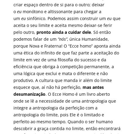
criar espaço dentro de si para o outro; deixar
o
eu
monótono e altissonante para chegar a
um
eu
sinfónico. Podemos assim construir um
eu
que
aceita o seu limite e aceita mesmo deixar-se ferir
pelo outro,
pronto ainda a cuidar dele
. Só então
podemos falar de um
“nós”,
única Humanidade,
porque Nova e Fraterna! O “Ecce homo” aponta ainda
uma ética do infinito de que faz parte a aceitação do
limite em vez de uma filosofia do sucesso e da
eficiência que obriga à competição permanente, a
uma lógica que exclui e mata o diferente e não
produtivo. A cultura que manda ir além do limite
esquece que, aí não há perfeição,
mas antes
desumanização
. O Ecce Homo é um livro aberto
onde se lê a necessidade de uma antropologia que
integre a antropologia da perfeição com a
antropologia do limite, pois Ele é o limitado e
perfeito ao mesmo tempo. Quando o ser humano
descobrir a graça contida no limite, então encontrará