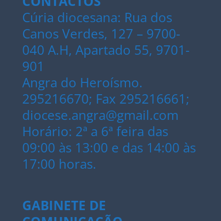
CONTACTOS
Cúria diocesana: Rua dos
Canos Verdes, 127 – 9700-
040 A.H, Apartado 55, 9701-
901
Angra do Heroísmo.
295216670; Fax 295216661;
diocese.angra@gmail.com
Horário: 2ª a 6ª feira das
09:00 às 13:00 e das 14:00 às
17:00 horas.
GABINETE DE