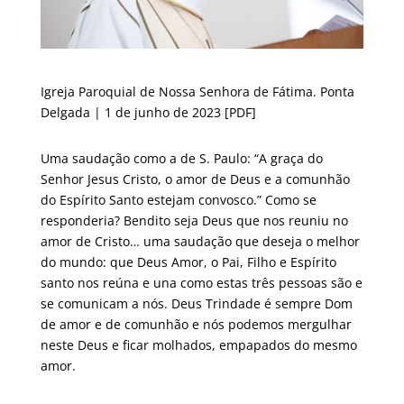
Igreja Paroquial de Nossa Senhora de Fátima. Ponta
Delgada | 1 de junho de 2023
[PDF]
Uma saudação como a de S. Paulo: “A graça do
Senhor Jesus Cristo, o amor de Deus e a comunhão
do Espírito Santo estejam convosco.” Como se
responderia? Bendito seja Deus que nos reuniu no
amor de Cristo… uma saudação que deseja o melhor
do mundo: que Deus Amor, o Pai, Filho e Espírito
santo nos reúna e una como estas três pessoas são e
se comunicam a nós. Deus Trindade é sempre Dom
de amor e de comunhão e nós podemos mergulhar
neste Deus e ficar molhados, empapados do mesmo
amor.