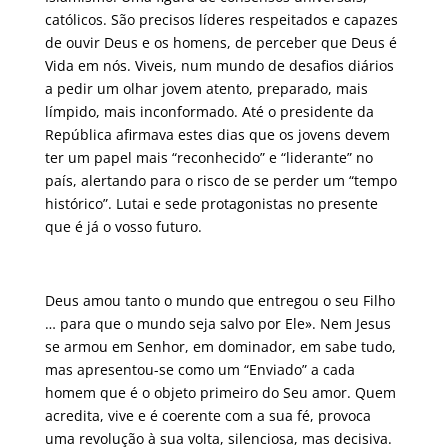
católicos. São precisos líderes respeitados e capazes
de ouvir Deus e os homens, de perceber que Deus é
Vida em nós. Viveis, num mundo de desafios diários
a pedir um olhar jovem atento, preparado, mais
límpido, mais inconformado. Até o presidente da
República afirmava estes dias que os jovens devem
ter um papel mais “reconhecido” e “liderante” no
país, alertando para o risco de se perder um “tempo
histórico”. Lutai e sede protagonistas no presente
que é já o vosso futuro.
Deus amou tanto o mundo que entregou o seu Filho
… para que o mundo seja salvo por Ele». Nem Jesus
se armou em Senhor, em dominador, em sabe tudo,
mas apresentou-se como um “Enviado” a cada
homem que é o objeto primeiro do Seu amor. Quem
acredita, vive e é coerente com a sua fé, provoca
uma revolução à sua volta, silenciosa, mas decisiva.