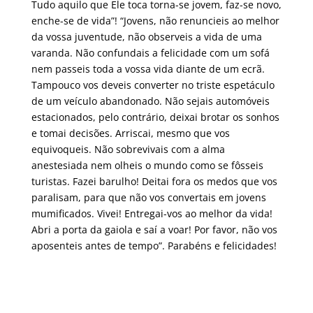
Tudo aquilo que Ele toca torna-se jovem, faz-se novo,
enche-se de vida”! “Jovens, não renuncieis ao melhor
da vossa juventude, não observeis a vida de uma
varanda. Não confundais a felicidade com um sofá
nem passeis toda a vossa vida diante de um ecrã.
Tampouco vos deveis converter no triste espetáculo
de um veículo abandonado. Não sejais automóveis
estacionados, pelo contrário, deixai brotar os sonhos
e tomai decisões. Arriscai, mesmo que vos
equivoqueis. Não sobrevivais com a alma
anestesiada nem olheis o mundo como se fôsseis
turistas. Fazei barulho! Deitai fora os medos que vos
paralisam, para que não vos convertais em jovens
mumificados. Vivei! Entregai-vos ao melhor da vida!
Abri a porta da gaiola e saí a voar! Por favor, não vos
aposenteis antes de tempo”. Parabéns e felicidades!