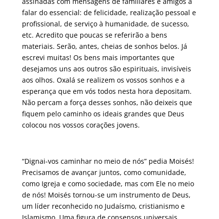
assinadas com mensagens de familiares e amigos a
falar do essencial: de felicidade, realização pessoal e
profissional, de serviço à humanidade, de sucesso,
etc. Acredito que poucas se referirão a bens
materiais. Serão, antes, cheias de sonhos belos. Já
escrevi muitas! Os bens mais importantes que
desejamos uns aos outros são espirituais, invisíveis
aos olhos. Oxalá se realizem os vossos sonhos e a
esperança que em vós todos nesta hora depositam.
Não percam a força desses sonhos, não deixeis que
fiquem pelo caminho os ideais grandes que Deus
colocou nos vossos corações jovens.
“Dignai-vos caminhar no meio de nós” pedia Moisés!
Precisamos de avançar juntos, como comunidade,
como Igreja e como sociedade, mas com Ele no meio
de nós! Moisés tornou-se um instrumento de Deus,
um líder reconhecido no Judaísmo, cristianismo e
Islamismo. Uma figura de consensos universais,