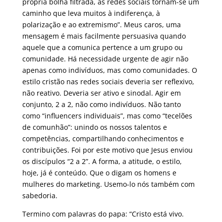
própria bolha filtrada, as redes sociais tornam-se um
caminho que leva muitos à indiferença, à
polarização e ao extremismo”. Meus caros, uma
mensagem é mais facilmente persuasiva quando
aquele que a comunica pertence a um grupo ou
comunidade. Há necessidade urgente de agir não
apenas como indivíduos, mas como comunidades. O
estilo cristão nas redes sociais deveria ser reflexivo,
não reativo. Deveria ser ativo e sinodal. Agir em
conjunto, 2 a 2, não como indivíduos. Não tanto
como “influencers individuais”, mas como “tecelões
de comunhão”: unindo os nossos talentos e
competências, compartilhando conhecimentos e
contribuições. Foi por este motivo que Jesus enviou
os discípulos “2 a 2”. A forma, a atitude, o estilo,
hoje, já é conteúdo. Que o digam os homens e
mulheres do marketing. Usemo-lo nós também com
sabedoria.
Termino com palavras do papa: “Cristo está vivo.