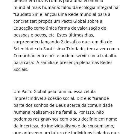
pensar em novos rumos para uma economia
mundial mais humana; falou da ecologia integral na
“Laudato Sii” e lançou uma Rede mundial para a
concretizar; propôs um Pacto Global sobre a
Educação como única forma de valorização de
pessoas e povos, etc. Estes últimos dias,
surpreendeu lançando 2 desafios que, em dia de
Solenidade da Santíssima Trindade, tem a ver com a
Comunhão entre nós e podem servir como trabalho
para casa: A Família e presença plena nas Redes
Sociais.
Um Pacto Global pela família, essa célula
imprescindível à coesão social. Diz ele: “Grande
parte dos sonhos de Deus acerca da comunidade
humana realizam-se na família. Por isso, não
podemos resignar-nos com o seu declínio em nome
da incerteza, do individualismo e do consumismo,
que anteveem um futuro de indivíduos isolados que