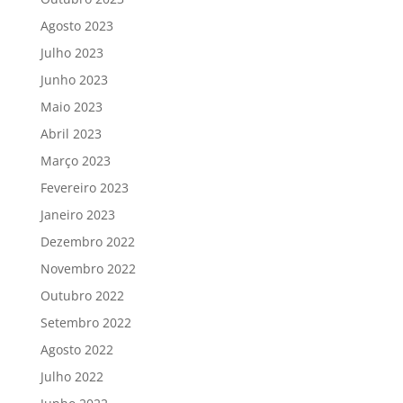
Agosto 2023
Julho 2023
Junho 2023
Maio 2023
Abril 2023
Março 2023
Fevereiro 2023
Janeiro 2023
Dezembro 2022
Novembro 2022
Outubro 2022
Setembro 2022
Agosto 2022
Julho 2022