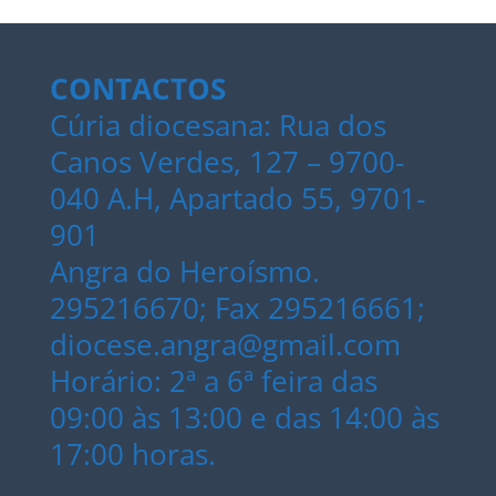
CONTACTOS
Cúria diocesana: Rua dos
Canos Verdes, 127 – 9700-
040 A.H, Apartado 55, 9701-
901
Angra do Heroísmo.
295216670; Fax 295216661;
diocese.angra@gmail.com
Horário: 2ª a 6ª feira das
09:00 às 13:00 e das 14:00 às
17:00 horas.