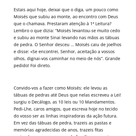
Estais aqui hoje, deixai que o diga, um pouco como
Moisés que subiu ao monte, ao encontro com Deus
que o chamava. Prestaram atenção à 1ª Leitura?
Lembro o que dizia: “Moisés levantou-se muito cedo
e subiu ao monte Sinai levando nas mãos as tábuas
de pedra. O Senhor desceu … Moisés caiu de joelhos
e disse: «Se encontrei, Senhor, aceitação a vossos
olhos, dignai-vos caminhar no meio de nós”. Grande
pedido! Foi direto.
Convido-vos a fazer como Moisés: ele levou as
tábuas de pedras até Deus que nelas escreveu a Lei!
surgiu o Decálogo, as 10 leis ou 10 Mandamentos.
Pedi-Lhe, caros amigos, que escreva hoje no tecido
do vosso ser as linhas inspiradoras da ação futura.
Em vez das tábuas de pedra, trazeis as pastas e
memórias agradecidas de anos, trazeis fitas