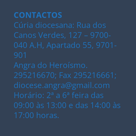
CONTACTOS
Cúria diocesana: Rua dos
Canos Verdes, 127 – 9700-
040 A.H, Apartado 55, 9701-
901
Angra do Heroísmo.
295216670; Fax 295216661;
diocese.angra@gmail.com
Horário: 2ª a 6ª feira das
09:00 às 13:00 e das 14:00 às
17:00 horas.