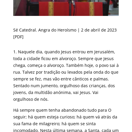
Sé Catedral. Angra do Heroísmo | 2 de abril de 2023
[PDF]
1. Naquele dia, quando Jesus entrou em Jerusalém,
toda a cidade ficou em alvoroço. Sempre que Jesus
chega, começa o alvoroço. Também hoje, o povo sai à
rua. Talvez por tradição ou levados pela onda do que
sempre se fez, mas vão entre cânticos e palmas.
Sentado num jumento, orgulhoso das crianças, dos
jovens, da multidão anónima, vai Jesus. Vai
orgulhoso de nós.
Há sempre quem tenha abandonado tudo para O
seguir; há quem esteja curioso; há quem vá atrás da
sua fama de milagreiro; há quem se sinta
incomodado. Nesta última semana, a Santa, cada um