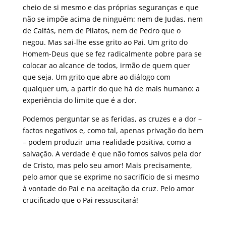
cheio de si mesmo e das próprias seguranças e que
não se impõe acima de ninguém: nem de Judas, nem
de Caifás, nem de Pilatos, nem de Pedro que o
negou. Mas sai-lhe esse grito ao Pai. Um grito do
Homem-Deus que se fez radicalmente pobre para se
colocar ao alcance de todos, irmão de quem quer
que seja. Um grito que abre ao diálogo com
qualquer um, a partir do que há de mais humano: a
experiência do limite que é a dor.
Podemos perguntar se as feridas, as cruzes e a dor –
factos negativos e, como tal, apenas privação do bem
– podem produzir uma realidade positiva, como a
salvação. A verdade é que não fomos salvos pela dor
de Cristo, mas pelo seu amor! Mais precisamente,
pelo amor que se exprime no sacrifício de si mesmo
à vontade do Pai e na aceitação da cruz. Pelo amor
crucificado que o Pai ressuscitará!