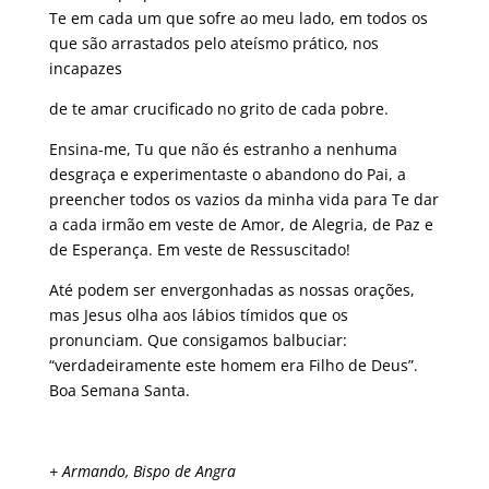
Te em cada um que sofre ao meu lado, em todos os
que são arrastados pelo ateísmo prático, nos
incapazes
de te amar crucificado no grito de cada pobre.
Ensina-me, Tu que não és estranho a nenhuma
desgraça e experimentaste o abandono do Pai, a
preencher todos os vazios da minha vida para Te dar
a cada irmão em veste de Amor, de Alegria, de Paz e
de Esperança. Em veste de Ressuscitado!
Até podem ser envergonhadas as nossas orações,
mas Jesus olha aos lábios tímidos que os
pronunciam. Que consigamos balbuciar:
“verdadeiramente este homem era Filho de Deus”.
Boa Semana Santa.
+ Armando, Bispo de Angra