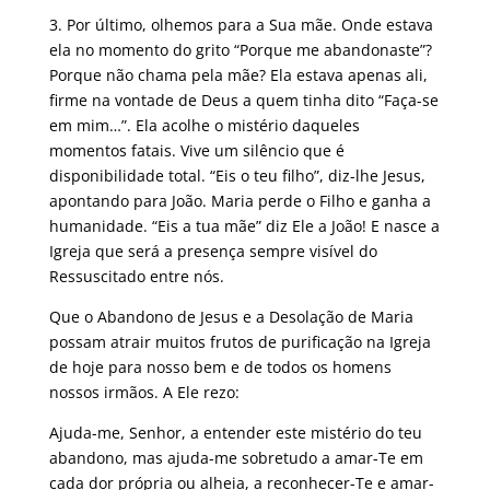
3. Por último, olhemos para a Sua mãe. Onde estava
ela no momento do grito “Porque me abandonaste”?
Porque não chama pela mãe? Ela estava apenas ali,
firme na vontade de Deus a quem tinha dito “Faça-se
em mim…”. Ela acolhe o mistério daqueles
momentos fatais. Vive um silêncio que é
disponibilidade total. “Eis o teu filho”, diz-lhe Jesus,
apontando para João. Maria perde o Filho e ganha a
humanidade. “Eis a tua mãe” diz Ele a João! E nasce a
Igreja que será a presença sempre visível do
Ressuscitado entre nós.
Que o Abandono de Jesus e a Desolação de Maria
possam atrair muitos frutos de purificação na Igreja
de hoje para nosso bem e de todos os homens
nossos irmãos. A Ele rezo:
Ajuda-me, Senhor, a entender este mistério do teu
abandono, mas ajuda-me sobretudo a amar-Te em
cada dor própria ou alheia, a reconhecer-Te e amar-