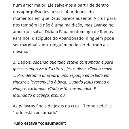
num amor maior. Ele salva-nos a partir de dentro
dos «porquês» dos nossos abandonos, dos
momentos em que Deus parece ausente. A cruz para
nós também já não é uma maldição, mas Evangelho,
amor que salva. Dizia o Papa no domingo de Ramos:
Para nós, discípulos do Abandonado, ninguém pode
ser marginalizado, ninguém pode ser deixado a si
mesmo.
3. Depois,
sabendo que tudo estava consumado e para
que se cumprisse a Escritura, Jesus disse: «Tenho sede».
… Prenderam a uma vara uma esponja embebida em
vinagre e levaram-Lha à boca. Quando Jesus tomou o
vinagre, exclamou: «Tudo está consumado». E,
inclinando a cabeça, expirou.
As palavras finais de Jesus na cruz: “Tenho sede!” e
“tudo está consumado”
Tudo estava “consumado”: