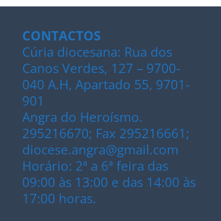
CONTACTOS
Cúria diocesana: Rua dos
Canos Verdes, 127 – 9700-
040 A.H, Apartado 55, 9701-
901
Angra do Heroísmo.
295216670; Fax 295216661;
diocese.angra@gmail.com
Horário: 2ª a 6ª feira das
09:00 às 13:00 e das 14:00 às
17:00 horas.