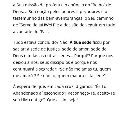
a Sua missão de profeta e o anúncio do “Reino” de
Deus; a Sua opção pelos pobres e pecadores e o
testemunho das bem-aventuranças; o Seu caminho
de “Servo de JaHWeH” e a decisão de seguir em tudo
a vontade do “Pai”.
Tudo estava concluído? Não!
A Sua sede
ficou por
saciar: a sede de justiça, sede de amor, sede de
Deus e todas as outras sedes… Porquê? Porque nos
deixou a nós, seus discípulos e porque nos
continuará a segredar: “Se não me amas tu, quem
me amará”? Se não tu, quem matará esta sede?
À espera de que, em cada cruz, digamos: “És Tu
Abandonado aí escondido”! Reconheço-Te, aceito-Te
sou UM contigo”. Que assim seja!