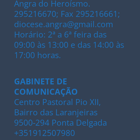
Angra do Heroísmo.
295216670; Fax 295216661;
diocese.angra@gmail.com
Horário: 2ª a 6ª feira das
09:00 às 13:00 e das 14:00 às
17:00 horas.
GABINETE DE
COMUNICAÇÃO
Centro Pastoral Pio XII,
Bairro das Laranjeiras
9500-294 Ponta Delgada
+351912507980