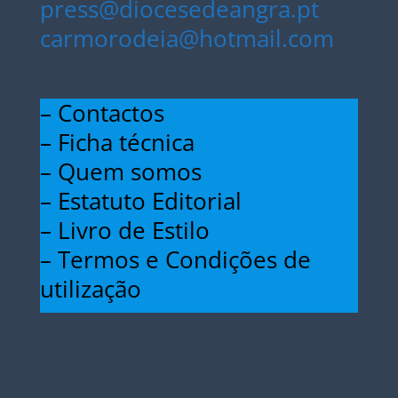
press@diocesedeangra.pt
carmorodeia@hotmail.com
– Contactos
– Ficha técnica
– Quem somos
– Estatuto Editorial
– Livro de Estilo
– Termos e Condições de
utilização