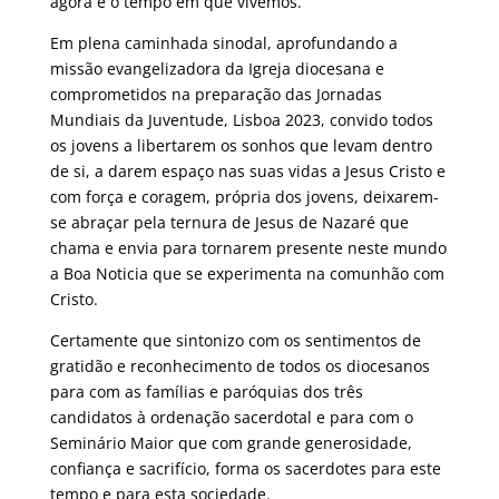
agora é o tempo em que vivemos.
Em plena caminhada sinodal, aprofundando a
missão evangelizadora da Igreja diocesana e
comprometidos na preparação das Jornadas
Mundiais da Juventude, Lisboa 2023, convido todos
os jovens a libertarem os sonhos que levam dentro
de si, a darem espaço nas suas vidas a Jesus Cristo e
com força e coragem, própria dos jovens, deixarem-
se abraçar pela ternura de Jesus de Nazaré que
chama e envia para tornarem presente neste mundo
a Boa Noticia que se experimenta na comunhão com
Cristo.
Certamente que sintonizo com os sentimentos de
gratidão e reconhecimento de todos os diocesanos
para com as famílias e paróquias dos três
candidatos à ordenação sacerdotal e para com o
Seminário Maior que com grande generosidade,
confiança e sacrifício, forma os sacerdotes para este
tempo e para esta sociedade.