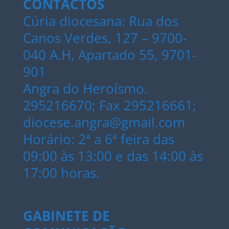
CONTACTOS
Cúria diocesana: Rua dos
Canos Verdes, 127 – 9700-
040 A.H, Apartado 55, 9701-
901
Angra do Heroísmo.
295216670; Fax 295216661;
diocese.angra@gmail.com
Horário: 2ª a 6ª feira das
09:00 às 13:00 e das 14:00 às
17:00 horas.
GABINETE DE