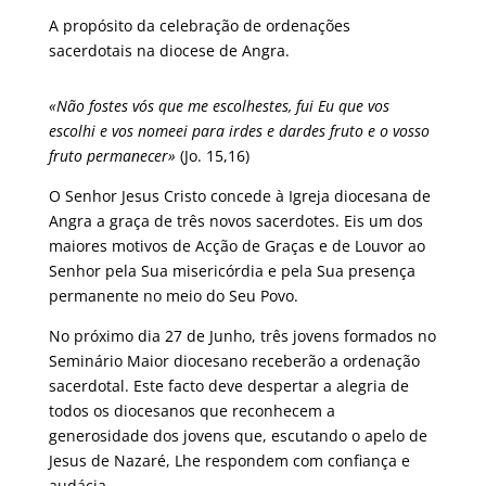
A propósito da celebração de ordenações
sacerdotais na diocese de Angra.
«Não fostes vós que me escolhestes, fui Eu que vos
escolhi e vos nomeei para irdes e dardes fruto e o vosso
fruto permanecer»
(Jo. 15,16)
O Senhor Jesus Cristo concede à Igreja diocesana de
Angra a graça de três novos sacerdotes. Eis um dos
maiores motivos de Acção de Graças e de Louvor ao
Senhor pela Sua misericórdia e pela Sua presença
permanente no meio do Seu Povo.
No próximo dia 27 de Junho, três jovens formados no
Seminário Maior diocesano receberão a ordenação
sacerdotal. Este facto deve despertar a alegria de
todos os diocesanos que reconhecem a
generosidade dos jovens que, escutando o apelo de
Jesus de Nazaré, Lhe respondem com confiança e
audácia.