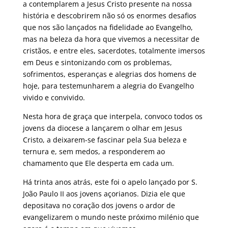
a contemplarem a Jesus Cristo presente na nossa
história e descobrirem não só os enormes desafios
que nos são lançados na fidelidade ao Evangelho,
mas na beleza da hora que vivemos a necessitar de
cristãos, e entre eles, sacerdotes, totalmente imersos
em Deus e sintonizando com os problemas,
sofrimentos, esperanças e alegrias dos homens de
hoje, para testemunharem a alegria do Evangelho
vivido e convivido.
Nesta hora de graça que interpela, convoco todos os
jovens da diocese a lançarem o olhar em Jesus
Cristo, a deixarem-se fascinar pela Sua beleza e
ternura e, sem medos, a responderem ao
chamamento que Ele desperta em cada um.
Há trinta anos atrás, este foi o apelo lançado por S.
João Paulo II aos jovens açorianos. Dizia ele que
depositava no coração dos jovens o ardor de
evangelizarem o mundo neste próximo milénio que