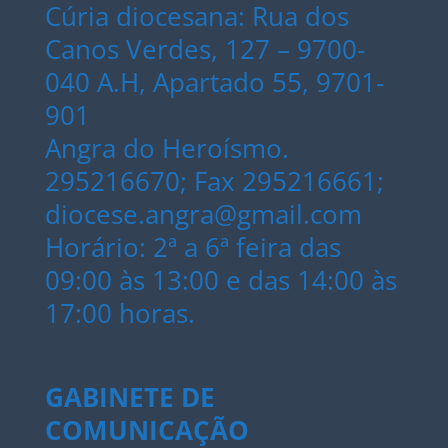
Cúria diocesana: Rua dos
Canos Verdes, 127 – 9700-
040 A.H, Apartado 55, 9701-
901
Angra do Heroísmo.
295216670; Fax 295216661;
diocese.angra@gmail.com
Horário: 2ª a 6ª feira das
09:00 às 13:00 e das 14:00 às
17:00 horas.
GABINETE DE
COMUNICAÇÃO