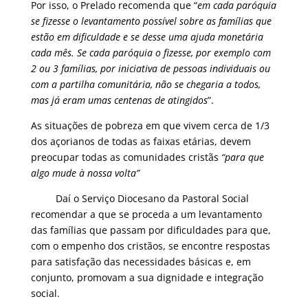
Por isso, o Prelado recomenda que “
em cada paróquia
se fizesse o levantamento possível sobre as famílias que
estão em dificuldade e se desse uma ajuda monetária
cada mês. Se cada paróquia o fizesse, por exemplo com
2 ou 3 famílias, por iniciativa de pessoas individuais ou
com a partilha comunitária, não se chegaria a todos,
mas já eram umas centenas de atingidos
”.
As situações de pobreza em que vivem cerca de 1/3
dos açorianos de todas as faixas etárias, devem
preocupar todas as comunidades cristãs
“para que
algo mude à nossa volta”
Daí o Serviço Diocesano da Pastoral Social
recomendar a que se proceda a um levantamento
das famílias que passam por dificuldades para que,
com o empenho dos cristãos, se encontre respostas
para satisfação das necessidades básicas e, em
conjunto, promovam a sua dignidade e integração
social.