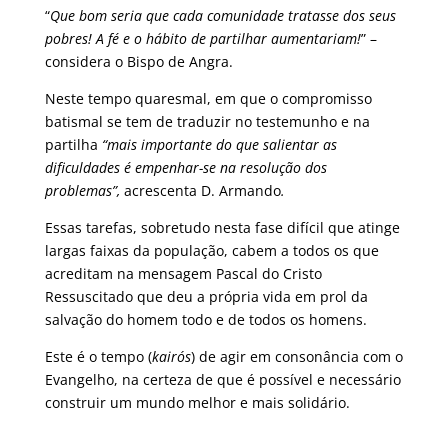
“
Que bom seria que cada comunidade tratasse dos seus
pobres! A fé e o hábito de partilhar aumentariam!
” –
considera o Bispo de Angra.
Neste tempo quaresmal, em que o compromisso
batismal se tem de traduzir no testemunho e na
partilha
“mais importante do que salientar as
dificuldades é empenhar-se na resolução dos
problemas”,
acrescenta D. Armando
.
Essas tarefas, sobretudo nesta fase difícil que atinge
largas faixas da população, cabem a todos os que
acreditam na mensagem Pascal do Cristo
Ressuscitado que deu a própria vida em prol da
salvação do homem todo e de todos os homens.
Este é o tempo (
kairós
) de agir em consonância com o
Evangelho, na certeza de que é possível e necessário
construir um mundo melhor e mais solidário.