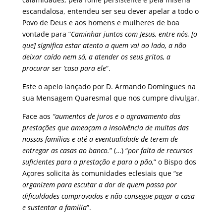
escandalosa, entendeu ser seu dever apelar a todo o
Povo de Deus e aos homens e mulheres de boa
vontade para “
Caminhar juntos com Jesus, entre nós, [o
que] significa estar atento a quem vai ao lado, a não
deixar caído nem só, a atender os seus gritos, a
procurar ser ‘casa para ele
“.
Este o apelo lançado por D. Armando Domingues na
sua Mensagem Quaresmal que nos cumpre divulgar.
Face aos
“aumentos de juros e o agravamento das
prestações que ameaçam a insolvência de muitas das
nossas famílias e até a eventualidade de terem de
entregar as casas ao banco.
” (…) “
por falta de recursos
suficientes para a prestação e para o pão,
” o Bispo dos
Açores solicita às comunidades eclesiais que “
se
organizem para escutar a dor de quem passa por
dificuldades comprovadas e não consegue pagar a casa
e sustentar a família
”.