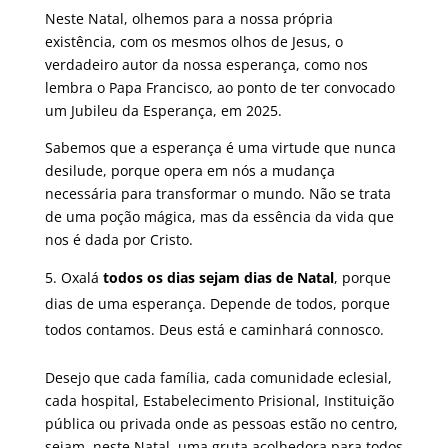
Neste Natal, olhemos para a nossa própria
existência, com os mesmos olhos de Jesus, o
verdadeiro autor da nossa esperança, como nos
lembra o Papa Francisco, ao ponto de ter convocado
um Jubileu da Esperança, em 2025.
Sabemos que a esperança é uma virtude que nunca
desilude, porque opera em nós a mudança
necessária para transformar o mundo. Não se trata
de uma poção mágica, mas da essência da vida que
nos é dada por Cristo.
Oxalá
todos os dias sejam dias de Natal
, porque
dias de uma esperança. Depende de todos, porque
todos contamos. Deus está e caminhará connosco.
Desejo que cada família, cada comunidade eclesial,
cada hospital, Estabelecimento Prisional, Instituição
pública ou privada onde as pessoas estão no centro,
sejam, neste Natal, uma gruta acolhedora para todos