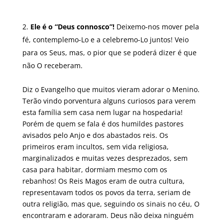
Ele é o “Deus connosco”!
Deixemo-nos mover pela
fé, contemplemo-Lo e a celebremo-Lo juntos! Veio
para os Seus, mas, o pior que se poderá dizer é que
não O receberam.
Diz o Evangelho que muitos vieram adorar o Menino.
Terão vindo porventura alguns curiosos para verem
esta família sem casa nem lugar na hospedaria!
Porém de quem se fala é dos humildes pastores
avisados pelo Anjo e dos abastados reis. Os
primeiros eram incultos, sem vida religiosa,
marginalizados e muitas vezes desprezados, sem
casa para habitar, dormiam mesmo com os
rebanhos! Os Reis Magos eram de outra cultura,
representavam todos os povos da terra, seriam de
outra religião, mas que, seguindo os sinais no céu, O
encontraram e adoraram. Deus não deixa ninguém