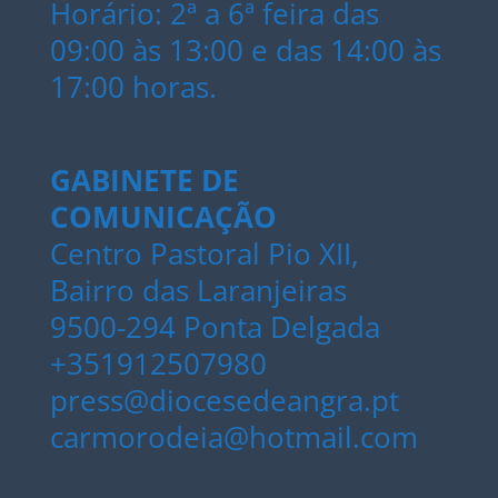
Horário: 2ª a 6ª feira das
09:00 às 13:00 e das 14:00 às
17:00 horas.
GABINETE DE
COMUNICAÇÃO
Centro Pastoral Pio XII,
Bairro das Laranjeiras
9500-294 Ponta Delgada
+351912507980
press@diocesedeangra.pt
carmorodeia@hotmail.com