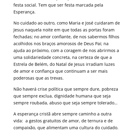
festa social. Tem que ser festa marcada pela
Esperança.
No cuidado ao outro, como Maria e José cuidaram de
Jesus naquela noite em que todas as portas foram
fechadas; no amor confiante, de nos sabermos filhos
acolhidos nos braços amorosos de Deus Pai; na
ajuda ao próximo, com a coragem de nos abrirmos a
uma solidariedade concreta, na certeza de que a
Estrela de Belém, do Natal de Jesus irradiam luzes
de amor e confiança que continuam a ser mais
poderosas que as trevas.
Não haverá crise política que sempre dure, pobreza
que sempre exclua, dignidade humana que seja
sempre roubada, abuso que seja sempre tolerado…
A esperança cristã abre sempre caminho a outra
vida: a gestos gratuitos de amor, de ternura e de
compaixão, que alimentam uma cultura do cuidado.