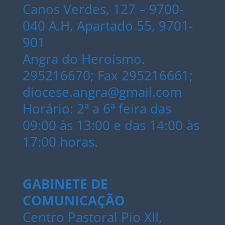
Canos Verdes, 127 – 9700-
040 A.H, Apartado 55, 9701-
901
Angra do Heroísmo.
295216670; Fax 295216661;
diocese.angra@gmail.com
Horário: 2ª a 6ª feira das
09:00 às 13:00 e das 14:00 às
17:00 horas.
GABINETE DE
COMUNICAÇÃO
Centro Pastoral Pio XII,