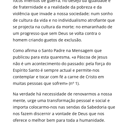
focos imensos de guerra; no desejo da igualdade e
de fraternidade e a realidade da pobreza e da
violência que invade a nossa sociedade; num sonho
de cultura da vida e no individualismo atrofiante que
se projecta na cultura da morte; no emaranhado de
um progresso que sem Deus se volta contra o
homem criando guetos de exclusão.
Como afirma o Santo Padre na Mensagem que
publicou para esta quaresma, «a Páscoa de Jesus
não é um acontecimento do passado: pela força do
Espírito Santo é sempre actual e permite-nos
contemplar e tocar com fé a carne de Cristo em
muitas pessoas que sofrem» (nº 1).
Na verdade há necessidade de renovarmos a nossa
mente, urge uma transformação pessoal e social e
importa colocarmo-nos nas sendas da Sabedoria que
nos fazem discernir a vontade de Deus que nos
oferece o melhor bem para toda a humanidade.