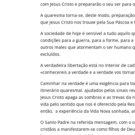
com Jesus Cristo e prepararão o seu ser para o
A quaresma torna-se, deste modo, preparação p
que Jesus Cristo nos trouxe pela Sua Páscoa e
A sociedade de hoje é sensível a tudo aquilo
condições para a guerra, para a forme, para a 
outros males que atormentam o ser humano qu
excluídos.
A verdadeira libertação está no interior de ca
«conhecereis a verdade e a verdade vos tornará 
Caminhar na verdade é uma exigência para to
itinerário quaresmal, ajudados pelos sinais 
Jesus Cristo apaga as sombras e as trevas da 
vida pelo sentido que nos é oferecido pela Res
então, a experiência da Vida Nova sonhada, ai
O Santo Padre na referida mensagem, com o ol
cristãos a manifestarem-se como filhos de Deus