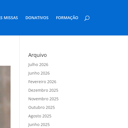
S MISSAS
DONATIVOS
FORMAÇÃO
Arquivo
Julho 2026
Junho 2026
Fevereiro 2026
Dezembro 2025
Novembro 2025
Outubro 2025
Agosto 2025
Junho 2025