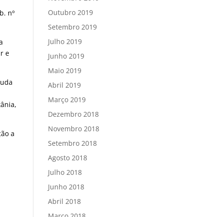
Outubro 2019
Ib. nº
Setembro 2019
Julho 2019
a
r e
Junho 2019
Maio 2019
juda
Abril 2019
Março 2019
ânia,
Dezembro 2018
Novembro 2018
ção a
Setembro 2018
Agosto 2018
Julho 2018
Junho 2018
Abril 2018
Março 2018