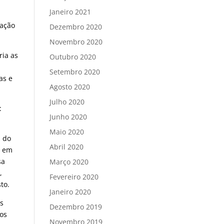
Janeiro 2021
tação
Dezembro 2020
Novembro 2020
ria as
Outubro 2020
Setembro 2020
as e
Agosto 2020
Julho 2020
:
Junho 2020
Maio 2020
s do
Abril 2020
e em
sa
Março 2020
,
Fevereiro 2020
to.
Janeiro 2020
os
Dezembro 2019
 os
Novembro 2019