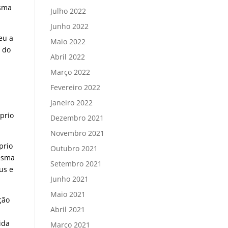
esma
Julho 2022
Junho 2022
eu a
Maio 2022
s do
Abril 2022
Março 2022
Fevereiro 2022
Janeiro 2022
a
óprio
Dezembro 2021
Novembro 2021
prio
Outubro 2021
resma
Setembro 2021
us e
Junho 2021
Maio 2021
ção
Abril 2021
ida
Março 2021