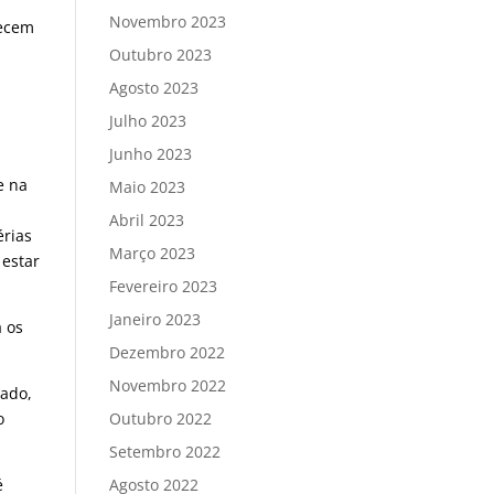
Novembro 2023
hecem
Outubro 2023
Agosto 2023
Julho 2023
Junho 2023
e na
Maio 2023
Abril 2023
érias
Março 2023
 estar
Fevereiro 2023
Janeiro 2023
 os
Dezembro 2022
Novembro 2022
cado,
Outubro 2022
o
Setembro 2022
Agosto 2022
é