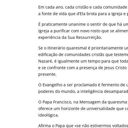
Em cada ano, cada cristão e cada comunidade 
a fonte de vida que d’Ela brota para a Igreja 
É praticamente unanime o sentir de que há u
Igreja a purificar com novo rosto que se alime
experiência da Sua Ressurreição.
Se o itinerário quaresmal é prioritariamente
edificação de comunidades cristãs que testem
Nazaré, é igualmente um tempo para que toda 
e se confronte com a presença de Jesus Crist
presente.
O Evangelho a ser proclamado é fermento de
poderes do mundo, a inteligência desamparada
O Papa Francisco, na Mensagem da quaresma de
oferece um horizonte de universalidade que c
ideológica.
Afirma o Papa que «se não estivermos voltados