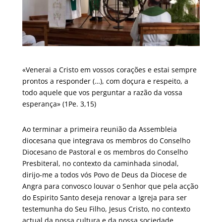
«Venerai a Cristo em vossos corações e estai sempre
prontos a responder (…), com doçura e respeito, a
todo aquele que vos perguntar a razão da vossa
esperança» (1Pe. 3,15)
Ao terminar a primeira reunião da Assembleia
diocesana que integrava os membros do Conselho
Diocesano de Pastoral e os membros do Conselho
Presbiteral, no contexto da caminhada sinodal,
dirijo-me a todos vós Povo de Deus da Diocese de
Angra para convosco louvar o Senhor que pela acção
do Espirito Santo deseja renovar a Igreja para ser
testemunha do Seu Filho, Jesus Cristo, no contexto
actual da nossa cultura e da nossa sociedade.