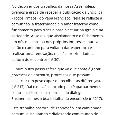
No decorrer dos trabalhos da nossa Assembleia,
tivemos a graça de receber a publicação da Enciclica
«Todos Irmãos» do Papa Francisco. Nela se reflecte a
comunhão, a fraternidade e o amor fraterno como
fundamento para o ser e para o actuar na Igreja e na
sociedade. Aí se diz que «isolamento e o fechamento
em nós mesmos ou nos próprios interesses nunca
serão o caminho para voltar a dar esperança e
realizar uma renovação, mas é a proximidade, a
cultura do encontro» (nº 30).
E, num outro passo refere que «o que conta é gerar
processos
de encontro, processos que possam
construir um povo capaz de recolher as diferenças»
(nº 217). Daí o desafio lançado pelo Papa: «armemos
os nossos filhos com as armas do diálogo!
Ensinemos-lhes a boa batalha do encontro!» (nº 217).
Este trabalho pastoral de renovação, em caminhada
comum, auscultando e dialogando com mundo de