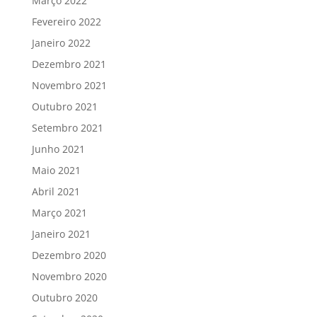
Março 2022
Fevereiro 2022
Janeiro 2022
Dezembro 2021
Novembro 2021
Outubro 2021
Setembro 2021
Junho 2021
Maio 2021
Abril 2021
Março 2021
Janeiro 2021
Dezembro 2020
Novembro 2020
Outubro 2020