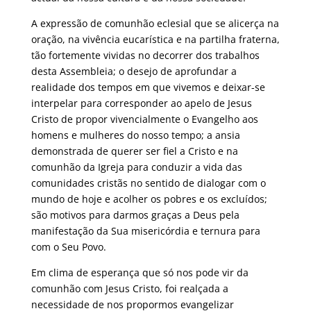
A expressão de comunhão eclesial que se alicerça na
oração, na vivência eucarística e na partilha fraterna,
tão fortemente vividas no decorrer dos trabalhos
desta Assembleia; o desejo de aprofundar a
realidade dos tempos em que vivemos e deixar-se
interpelar para corresponder ao apelo de Jesus
Cristo de propor vivencialmente o Evangelho aos
homens e mulheres do nosso tempo; a ansia
demonstrada de querer ser fiel a Cristo e na
comunhão da Igreja para conduzir a vida das
comunidades cristãs no sentido de dialogar com o
mundo de hoje e acolher os pobres e os excluídos;
são motivos para darmos graças a Deus pela
manifestação da Sua misericórdia e ternura para
com o Seu Povo.
Em clima de esperança que só nos pode vir da
comunhão com Jesus Cristo, foi realçada a
necessidade de nos propormos evangelizar