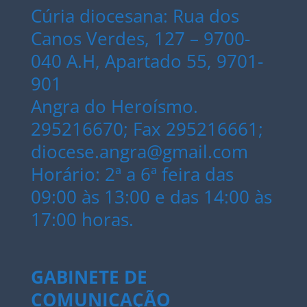
Cúria diocesana: Rua dos
Canos Verdes, 127 – 9700-
040 A.H, Apartado 55, 9701-
901
Angra do Heroísmo.
295216670; Fax 295216661;
diocese.angra@gmail.com
Horário: 2ª a 6ª feira das
09:00 às 13:00 e das 14:00 às
17:00 horas.
GABINETE DE
COMUNICAÇÃO