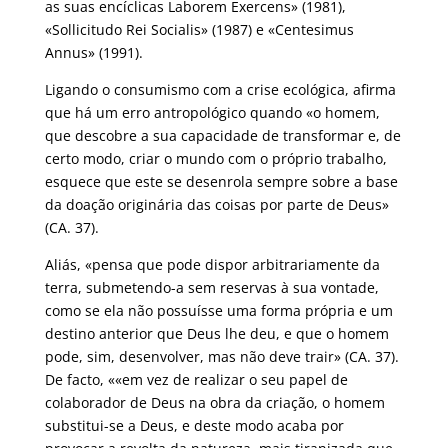
as suas encíclicas Laborem Exercens» (1981),
«Sollicitudo Rei Socialis» (1987) e «Centesimus
Annus» (1991).
Ligando o consumismo com a crise ecológica, afirma
que há um erro antropológico quando «o homem,
que descobre a sua capacidade de transformar e, de
certo modo, criar o mundo com o próprio trabalho,
esquece que este se desenrola sempre sobre a base
da doação originária das coisas por parte de Deus»
(CA. 37).
Aliás, «pensa que pode dispor arbitrariamente da
terra, submetendo-a sem reservas à sua vontade,
como se ela não possuísse uma forma própria e um
destino anterior que Deus lhe deu, e que o homem
pode, sim, desenvolver, mas não deve trair» (CA. 37).
De facto, ««em vez de realizar o seu papel de
colaborador de Deus na obra da criação, o homem
substitui-se a Deus, e deste modo acaba por