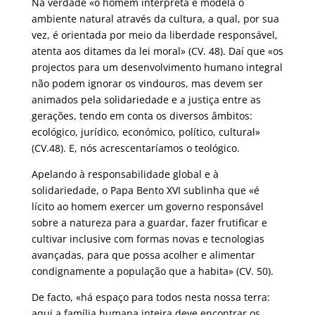
Na verdade «o homem interpreta e modela o
ambiente natural através da cultura, a qual, por sua
vez, é orientada por meio da liberdade responsável,
atenta aos ditames da lei moral» (CV. 48). Daí que «os
projectos para um desenvolvimento humano integral
não podem ignorar os vindouros, mas devem ser
animados pela solidariedade e a justiça entre as
gerações, tendo em conta os diversos âmbitos:
ecológico, jurídico, económico, político, cultural»
(CV.48). E, nós acrescentaríamos o teológico.
Apelando à responsabilidade global e à
solidariedade, o Papa Bento XVI sublinha que «é
lícito ao homem exercer um governo responsável
sobre a natureza para a guardar, fazer frutificar e
cultivar inclusive com formas novas e tecnologias
avançadas, para que possa acolher e alimentar
condignamente a população que a habita» (CV. 50).
De facto, «há espaço para todos nesta nossa terra:
aqui a família humana inteira deve encontrar os