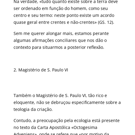
Na verdade, «tudo quanto existe sobre a terra deve
ser ordenado em função do homem, como seu
centro e seu termo: neste ponto existe um acordo
quase geral entre crentes e não-crentes» (GS. 12).
Sem me querer alongar mais, estamos perante
algumas afirmações conciliares que nos dão o
contexto para situarmos a posterior reflexão.
Magistério de S. Paulo VI
Também o Magistério de S. Paulo VI, tão rico e
eloquente, não se debruçou especificamente sobre a
teologia da criação.
Contudo, a preocupação pela ecologia está presente
no texto da Carta Apostólica «Octogesima
Adveniens», onde se refere que «por motivo da