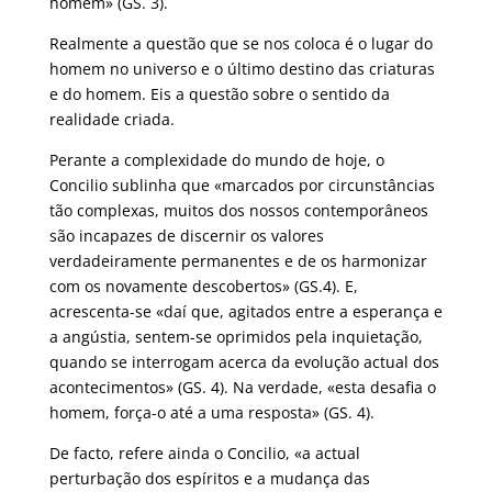
homem» (GS. 3).
Realmente a questão que se nos coloca é o lugar do
homem no universo e o último destino das criaturas
e do homem. Eis a questão sobre o sentido da
realidade criada.
Perante a complexidade do mundo de hoje, o
Concilio sublinha que «marcados por circunstâncias
tão complexas, muitos dos nossos contemporâneos
são incapazes de discernir os valores
verdadeiramente permanentes e de os harmonizar
com os novamente descobertos» (GS.4). E,
acrescenta-se «daí que, agitados entre a esperança e
a angústia, sentem-se oprimidos pela inquietação,
quando se interrogam acerca da evolução actual dos
acontecimentos» (GS. 4). Na verdade, «esta desafia o
homem, força-o até a uma resposta» (GS. 4).
De facto, refere ainda o Concilio, «a actual
perturbação dos espíritos e a mudança das