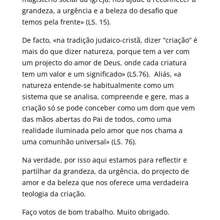
grandeza, a urgência e a beleza do desafio que
temos pela frente» (LS. 15).
De facto, «na tradição judaico-cristã, dizer “criação” é
mais do que dizer natureza, porque tem a ver com
um projecto do amor de Deus, onde cada criatura
tem um valor e um significado» (LS.76). Aliás, «a
natureza entende-se habitualmente como um
sistema que se analisa, compreende e gere, mas a
criação só se pode conceber como um dom que vem
das mãos abertas do Pai de todos, como uma
realidade iluminada pelo amor que nos chama a
uma comunhão universal» (LS. 76).
Na verdade, por isso aqui estamos para reflectir e
partilhar da grandeza, da urgência, do projecto de
amor e da beleza que nos oferece uma verdadeira
teologia da criação.
Faço votos de bom trabalho. Muito obrigado.