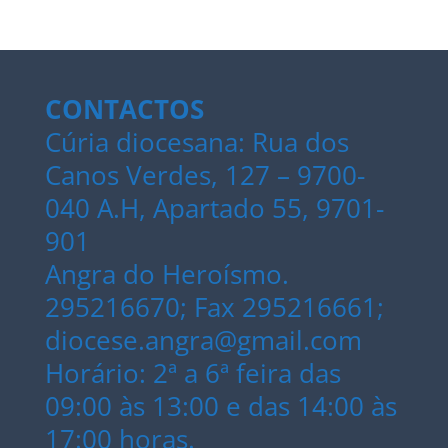
CONTACTOS
Cúria diocesana: Rua dos
Canos Verdes, 127 – 9700-
040 A.H, Apartado 55, 9701-
901
Angra do Heroísmo.
295216670; Fax 295216661;
diocese.angra@gmail.com
Horário: 2ª a 6ª feira das
09:00 às 13:00 e das 14:00 às
17:00 horas.