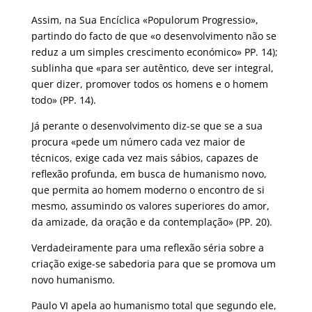
Assim, na Sua Encíclica «Populorum Progressio»,
partindo do facto de que «o desenvolvimento não se
reduz a um simples crescimento económico» PP. 14);
sublinha que «para ser autêntico, deve ser integral,
quer dizer, promover todos os homens e o homem
todo» (PP. 14).
Já perante o desenvolvimento diz-se que se a sua
procura «pede um número cada vez maior de
técnicos, exige cada vez mais sábios, capazes de
reflexão profunda, em busca de humanismo novo,
que permita ao homem moderno o encontro de si
mesmo, assumindo os valores superiores do amor,
da amizade, da oração e da contemplação» (PP. 20).
Verdadeiramente para uma reflexão séria sobre a
criação exige-se sabedoria para que se promova um
novo humanismo.
Paulo VI apela ao humanismo total que segundo ele,