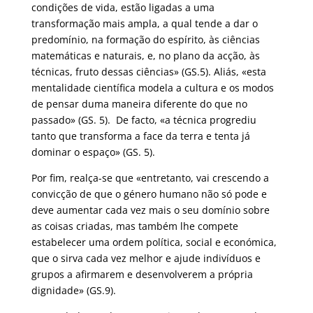
condições de vida, estão ligadas a uma
transformação mais ampla, a qual tende a dar o
predomínio, na formação do espírito, às ciências
matemáticas e naturais, e, no plano da acção, às
técnicas, fruto dessas ciências» (GS.5). Aliás, «esta
mentalidade científica modela a cultura e os modos
de pensar duma maneira diferente do que no
passado» (GS. 5). De facto, «a técnica progrediu
tanto que transforma a face da terra e tenta já
dominar o espaço» (GS. 5).
Por fim, realça-se que «entretanto, vai crescendo a
convicção de que o género humano não só pode e
deve aumentar cada vez mais o seu domínio sobre
as coisas criadas, mas também lhe compete
estabelecer uma ordem política, social e económica,
que o sirva cada vez melhor e ajude indivíduos e
grupos a afirmarem e desenvolverem a própria
dignidade» (GS.9).