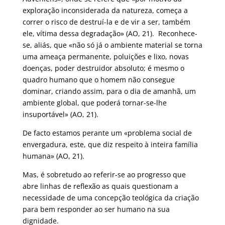
exploração inconsiderada da natureza, começa a
correr o risco de destruí-la e de vir a ser, também
ele, vítima dessa degradação» (AO, 21). Reconhece-
se, aliás, que «não só já o ambiente material se torna
uma ameaça permanente, poluições e lixo, novas
doenças, poder destruidor absoluto; é mesmo o
quadro humano que o homem não consegue
dominar, criando assim, para o dia de amanhã, um
ambiente global, que poderá tornar-se-lhe
insuportável» (AO, 21).
De facto estamos perante um «problema social de
envergadura, este, que diz respeito à inteira família
humana» (AO, 21).
Mas, é sobretudo ao referir-se ao progresso que
abre linhas de reflexão as quais questionam a
necessidade de uma concepção teológica da criação
para bem responder ao ser humano na sua
dignidade.