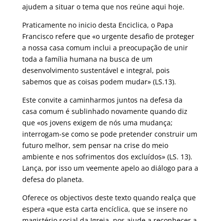
ajudem a situar o tema que nos reúne aqui hoje.
Praticamente no inicio desta Enciclica, o Papa
Francisco refere que «o urgente desafio de proteger
a nossa casa comum inclui a preocupação de unir
toda a família humana na busca de um
desenvolvimento sustentável e integral, pois
sabemos que as coisas podem mudar» (LS.13).
Este convite a caminharmos juntos na defesa da
casa comum é sublinhado novamente quando diz
que «os jovens exigem de nós uma mudança;
interrogam-se como se pode pretender construir um
futuro melhor, sem pensar na crise do meio
ambiente e nos sofrimentos dos excluídos» (LS. 13).
Lança, por isso um veemente apelo ao diálogo para a
defesa do planeta.
Oferece os objectivos deste texto quando realça que
espera «que esta carta encíclica, que se insere no
magistério social da Igreja, nos ajude a reconhecer a