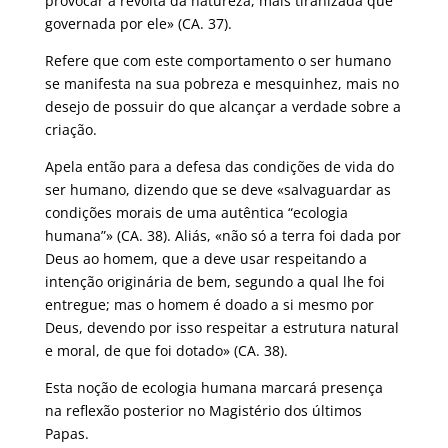
provocar a revolta da natureza, mais tiranizada que
governada por ele» (CA. 37).
Refere que com este comportamento o ser humano
se manifesta na sua pobreza e mesquinhez, mais no
desejo de possuir do que alcançar a verdade sobre a
criação.
Apela então para a defesa das condições de vida do
ser humano, dizendo que se deve «salvaguardar as
condições morais de uma autêntica “ecologia
humana”» (CA. 38). Aliás, «não só a terra foi dada por
Deus ao homem, que a deve usar respeitando a
intenção originária de bem, segundo a qual lhe foi
entregue; mas o homem é doado a si mesmo por
Deus, devendo por isso respeitar a estrutura natural
e moral, de que foi dotado» (CA. 38).
Esta noção de ecologia humana marcará presença
na reflexão posterior no Magistério dos últimos
Papas.