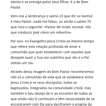
atento e se entrega pelos seus filhos, é a de Bom
Pastor.
Vem-nos à lembrança o salmo 23 que diz «o Senhor
é meu Pastor, nada me falta», ou ainda o salmo 79
que reza o seguinte: «Pastor de Israel, escutai, Vós
que conduzis José como um rebanho».
Por isso, no Evangelho Jesus Cristo ao mesmo tempo
que refere esta relação profunda de amor e
comunhão que quer estabelecer com aqueles que
desejam ouvir a Sua voz sublinha que «Eu e o Pai
somos um só».
Através desta imagem do Bom Pastor reconhecemos
não só a comunhão de vida que se estabelece entre
Jesus Cristo e os seus discípulos, todos os
baptizados, integrados na comunidade cristã, mas
também o Seu desejo de ir ao encontro de todos os
que ainda não O conhecem e têm necessidade de se
encontrarem com Ele para decifrarem o enigma da