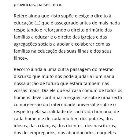
províncias, países, etc».
Refere ainda que «isto supõe e exige o direito à
educação (…) que é assegurado antes de mais nada
respeitando e reforçando o direito primário das
famílias a educar e o direito das Igrejas e das
agregações sociais a apoiar e colaborar com as
famílias na educação das suas filhas e dos seus
filhos».
Recorro ainda a uma outra passagem do mesmo
discurso que muito nos pode ajudar a iluminar a
nossa acção de futuro que estará também nas
vossas mãos. Diz ele que «a casa comum de todos os
homens deve continuar a erguer-se sobre uma recta
compreensão da fraternidade universal e sobre o
respeito pela sacralidade de cada vida humana, de
cada homem e de cada mulher; dos pobres, dos
idosos, das crianças, dos doentes, dos nascituros,
dos desempregados, dos abandonados, daqueles