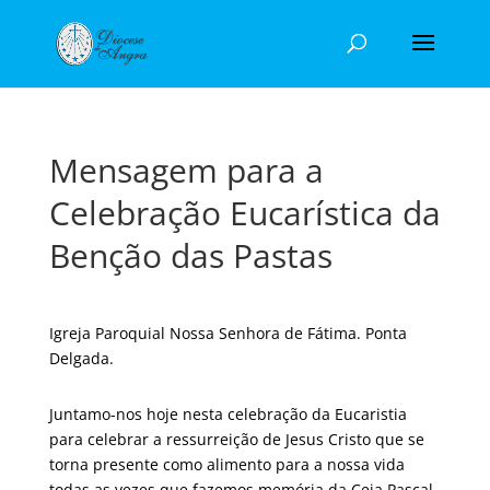
Mensagem para a
Celebração Eucarística da
Benção das Pastas
Igreja Paroquial Nossa Senhora de Fátima. Ponta
Delgada.
Juntamo-nos hoje nesta celebração da Eucaristia
para celebrar a ressurreição de Jesus Cristo que se
torna presente como alimento para a nossa vida
todas as vezes que fazemos memória da Ceia Pascal,