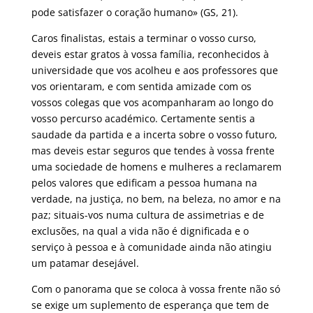
pode satisfazer o coração humano» (GS, 21).
Caros finalistas, estais a terminar o vosso curso,
deveis estar gratos à vossa família, reconhecidos à
universidade que vos acolheu e aos professores que
vos orientaram, e com sentida amizade com os
vossos colegas que vos acompanharam ao longo do
vosso percurso académico. Certamente sentis a
saudade da partida e a incerta sobre o vosso futuro,
mas deveis estar seguros que tendes à vossa frente
uma sociedade de homens e mulheres a reclamarem
pelos valores que edificam a pessoa humana na
verdade, na justiça, no bem, na beleza, no amor e na
paz; situais-vos numa cultura de assimetrias e de
exclusões, na qual a vida não é dignificada e o
serviço à pessoa e à comunidade ainda não atingiu
um patamar desejável.
Com o panorama que se coloca à vossa frente não só
se exige um suplemento de esperança que tem de