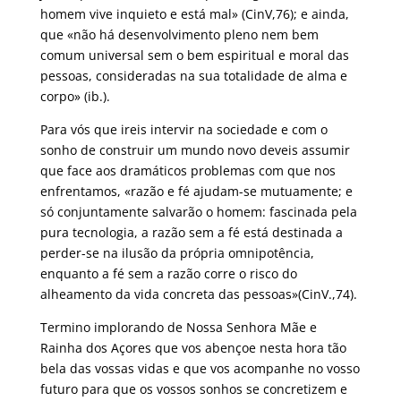
homem vive inquieto e está mal» (CinV,76); e ainda,
que «não há desenvolvimento pleno nem bem
comum universal sem o bem espiritual e moral das
pessoas, consideradas na sua totalidade de alma e
corpo» (ib.).
Para vós que ireis intervir na sociedade e com o
sonho de construir um mundo novo deveis assumir
que face aos dramáticos problemas com que nos
enfrentamos, «razão e fé ajudam-se mutuamente; e
só conjuntamente salvarão o homem: fascinada pela
pura tecnologia, a razão sem a fé está destinada a
perder-se na ilusão da própria omnipotência,
enquanto a fé sem a razão corre o risco do
alheamento da vida concreta das pessoas»(CinV.,74).
Termino implorando de Nossa Senhora Mãe e
Rainha dos Açores que vos abençoe nesta hora tão
bela das vossas vidas e que vos acompanhe no vosso
futuro para que os vossos sonhos se concretizem e