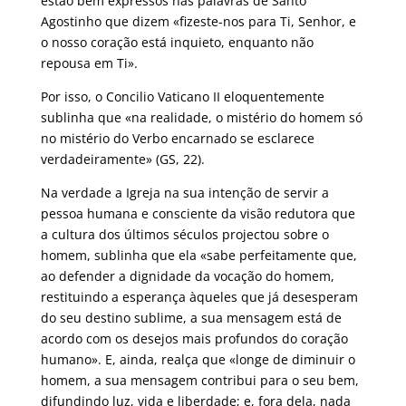
estão bem expressos nas palavras de Santo
Agostinho que dizem «fizeste-nos para Ti, Senhor, e
o nosso coração está inquieto, enquanto não
repousa em Ti».
Por isso, o Concilio Vaticano II eloquentemente
sublinha que «na realidade, o mistério do homem só
no mistério do Verbo encarnado se esclarece
verdadeiramente» (GS, 22).
Na verdade a Igreja na sua intenção de servir a
pessoa humana e consciente da visão redutora que
a cultura dos últimos séculos projectou sobre o
homem, sublinha que ela «sabe perfeitamente que,
ao defender a dignidade da vocação do homem,
restituindo a esperança àqueles que já desesperam
do seu destino sublime, a sua mensagem está de
acordo com os desejos mais profundos do coração
humano». E, ainda, realça que «longe de diminuir o
homem, a sua mensagem contribui para o seu bem,
difundindo luz, vida e liberdade; e, fora dela, nada