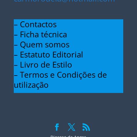
– Contactos
– Ficha técnica
– Quem somos
– Estatuto Editorial
– Livro de Estilo
– Termos e Condições de
utilização