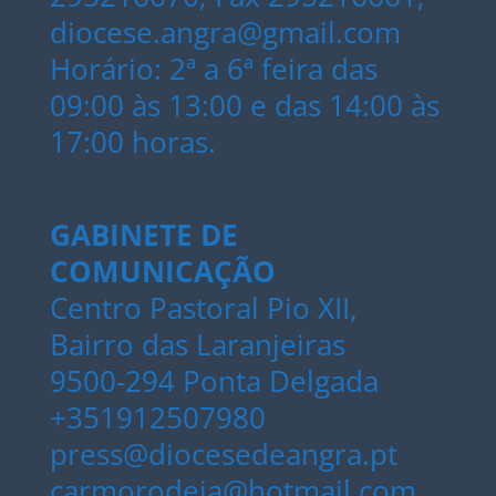
diocese.angra@gmail.com
Horário: 2ª a 6ª feira das
09:00 às 13:00 e das 14:00 às
17:00 horas.
GABINETE DE
COMUNICAÇÃO
Centro Pastoral Pio XII,
Bairro das Laranjeiras
9500-294 Ponta Delgada
+351912507980
press@diocesedeangra.pt
carmorodeia@hotmail.com