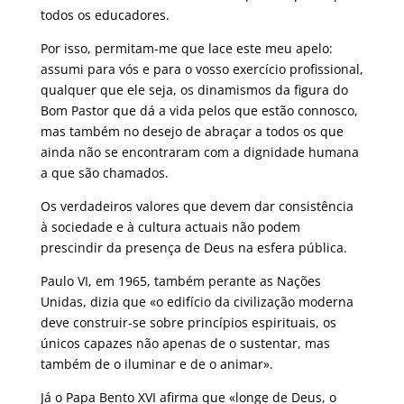
todos os educadores.
Por isso, permitam-me que lace este meu apelo:
assumi para vós e para o vosso exercício profissional,
qualquer que ele seja, os dinamismos da figura do
Bom Pastor que dá a vida pelos que estão connosco,
mas também no desejo de abraçar a todos os que
ainda não se encontraram com a dignidade humana
a que são chamados.
Os verdadeiros valores que devem dar consistência
à sociedade e à cultura actuais não podem
prescindir da presença de Deus na esfera pública.
Paulo VI, em 1965, também perante as Nações
Unidas, dizia que «o edifício da civilização moderna
deve construir-se sobre princípios espirituais, os
únicos capazes não apenas de o sustentar, mas
também de o iluminar e de o animar».
Já o Papa Bento XVI afirma que «longe de Deus, o