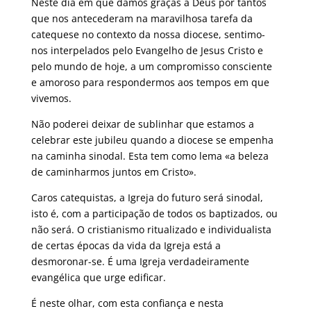
Neste dia em que damos graças a Deus por tantos
que nos antecederam na maravilhosa tarefa da
catequese no contexto da nossa diocese, sentimo-
nos interpelados pelo Evangelho de Jesus Cristo e
pelo mundo de hoje, a um compromisso consciente
e amoroso para respondermos aos tempos em que
vivemos.
Não poderei deixar de sublinhar que estamos a
celebrar este jubileu quando a diocese se empenha
na caminha sinodal. Esta tem como lema «a beleza
de caminharmos juntos em Cristo».
Caros catequistas, a Igreja do futuro será sinodal,
isto é, com a participação de todos os baptizados, ou
não será. O cristianismo ritualizado e individualista
de certas épocas da vida da Igreja está a
desmoronar-se. É uma Igreja verdadeiramente
evangélica que urge edificar.
É neste olhar, com esta confiança e nesta