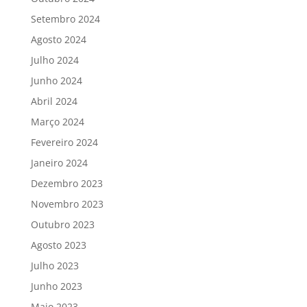
Setembro 2024
Agosto 2024
Julho 2024
Junho 2024
Abril 2024
Março 2024
Fevereiro 2024
Janeiro 2024
Dezembro 2023
Novembro 2023
Outubro 2023
Agosto 2023
Julho 2023
Junho 2023
Maio 2023