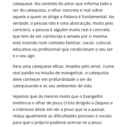
catequese. No contexto do amor que informa todo o
ser do catequista, o olhar concreto e real sobre
aquele a quem se dirige a Palavra é fundamental. Na
verdade, a pessoa não é uma abstracção, muito pelo
contrário, a pessoa é alguém muito real e concreto,
que tem de ser conhecida e amada por si mesma,
está inserida num contexto familiar, social, cultural,
educativo ou profissional que condicionam o seu ser
e o seu agir.
Para uma catequese eficaz, levados pelo amor, numa
real paixão na missão de evangelizar, o catequista
deve conhecer em profundidade o ser do
catequisando e os seu ambientes de vida.
Vejamos que do mesmo modo que o Evangelho
evidencia o olhar de Jesus Cristo dirigido a Zaqueu e
o interesse deste em ver a Jesus que ia a passar,
realça igualmente as dificuldades pessoais e sociais
para que o próprio pudesse acercar-se a Jesus.