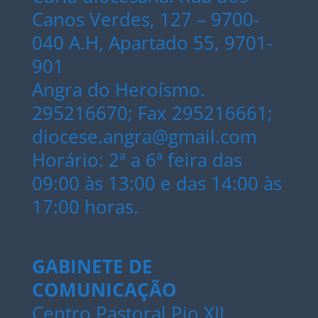
Canos Verdes, 127 – 9700-
040 A.H, Apartado 55, 9701-
901
Angra do Heroísmo.
295216670; Fax 295216661;
diocese.angra@gmail.com
Horário: 2ª a 6ª feira das
09:00 às 13:00 e das 14:00 às
17:00 horas.
GABINETE DE
COMUNICAÇÃO
Centro Pastoral Pio XII,