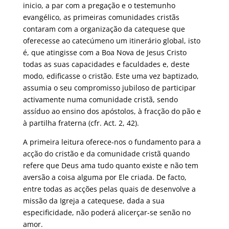
inicio, a par com a pregação e o testemunho
evangélico, as primeiras comunidades cristãs
contaram com a organização da catequese que
oferecesse ao catecúmeno um itinerário global, isto
é, que atingisse com a Boa Nova de Jesus Cristo
todas as suas capacidades e faculdades e, deste
modo, edificasse o cristão. Este uma vez baptizado,
assumia o seu compromisso jubiloso de participar
activamente numa comunidade cristã, sendo
assíduo ao ensino dos apóstolos, à fracção do pão e
à partilha fraterna (cfr. Act. 2, 42).
A primeira leitura oferece-nos o fundamento para a
acção do cristão e da comunidade cristã quando
refere que Deus ama tudo quanto existe e não tem
aversão a coisa alguma por Ele criada. De facto,
entre todas as acções pelas quais de desenvolve a
missão da Igreja a catequese, dada a sua
especificidade, não poderá alicerçar-se senão no
amor.