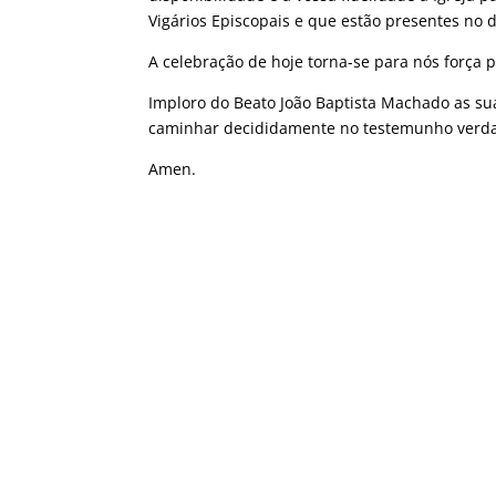
Vigários Episcopais e que estão presentes no
A celebração de hoje torna-se para nós força
Imploro do Beato João Baptista Machado as su
caminhar decididamente no testemunho verdade
Amen.