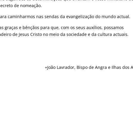
 decreto de nomeação.
 para caminharmos nas sendas da evangelização do mundo actual.
as graças e bênçãos para que, com os seus auxílios, possamos
iro de Jesus Cristo no meio da sociedade e da cultura actuais.
+João Lavrador, Bispo de Angra e Ilhas dos 