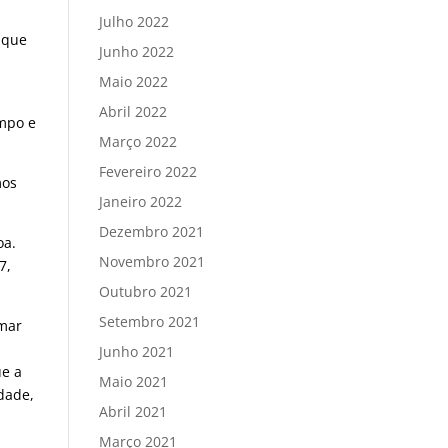
Julho 2022
 que
Junho 2022
Maio 2022
Abril 2022
mpo e
Março 2022
Fevereiro 2022
mos
Janeiro 2022
Dezembro 2021
oa.
Novembro 2021
7,
Outubro 2021
Setembro 2021
rmar
Junho 2021
ue a
Maio 2021
idade,
Abril 2021
Março 2021