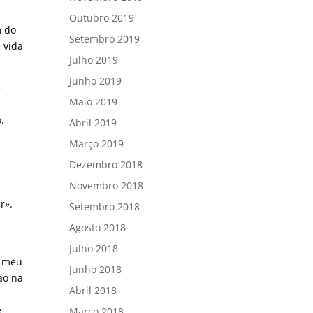
Outubro 2019
m do
Setembro 2019
 vida
Julho 2019
Junho 2019
e
Maio 2019
.
Abril 2019
Março 2019
Dezembro 2018
Novembro 2018
r».
Setembro 2018
Agosto 2018
Julho 2018
o meu
Junho 2018
ão na
Abril 2018
e
Março 2018