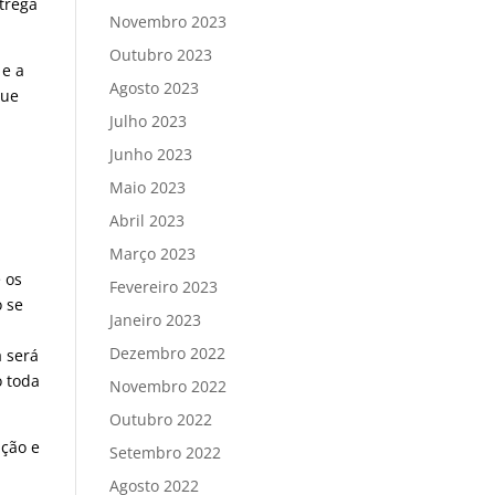
trega
Novembro 2023
Outubro 2023
 e a
Agosto 2023
que
Julho 2023
Junho 2023
Maio 2023
Abril 2023
Março 2023
 os
Fevereiro 2023
o se
Janeiro 2023
Dezembro 2022
a será
o toda
Novembro 2022
Outubro 2022
ção e
Setembro 2022
Agosto 2022