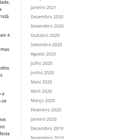
dade,
Janeiro 2021
a
ristã
Dezembro 2020
Novembro 2020
ais e
Outubro 2020
Setembro 2020
ormas
Agosto 2020
Julho 2020
todos
Junho 2020
os
Maio 2020
Abril 2020
o a
Março 2020
o-se
Fevereiro 2020
Janeiro 2020
mos
po;
Dezembro 2019
feste
Novembro 2019