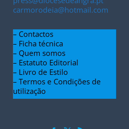
press@diocesedeangra.pt
carmorodeia@hotmail.com
– Contactos
– Ficha técnica
– Quem somos
– Estatuto Editorial
– Livro de Estilo
– Termos e Condições de
utilização