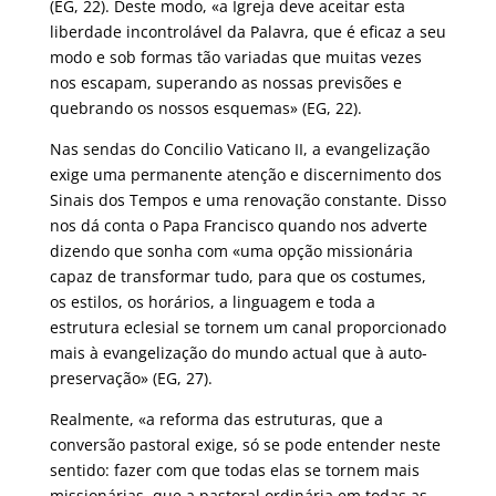
(EG, 22). Deste modo, «a Igreja deve aceitar esta
liberdade incontrolável da Palavra, que é eficaz a seu
modo e sob formas tão variadas que muitas vezes
nos escapam, superando as nossas previsões e
quebrando os nossos esquemas» (EG, 22).
Nas sendas do Concilio Vaticano II, a evangelização
exige uma permanente atenção e discernimento dos
Sinais dos Tempos e uma renovação constante. Disso
nos dá conta o Papa Francisco quando nos adverte
dizendo que sonha com «uma opção missionária
capaz de transformar tudo, para que os costumes,
os estilos, os horários, a linguagem e toda a
estrutura eclesial se tornem um canal proporcionado
mais à evangelização do mundo actual que à auto-
preservação» (EG, 27).
Realmente, «a reforma das estruturas, que a
conversão pastoral exige, só se pode entender neste
sentido: fazer com que todas elas se tornem mais
missionárias, que a pastoral ordinária em todas as