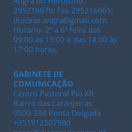
Angra do Heroísmo.
295216670; Fax 295216661;
diocese.angra@gmail.com
Horário: 2ª a 6ª feira das
09:00 às 13:00 e das 14:00 às
17:00 horas.
GABINETE DE
COMUNICAÇÃO
Centro Pastoral Pio XII,
Bairro das Laranjeiras
9500-294 Ponta Delgada
+351912507980