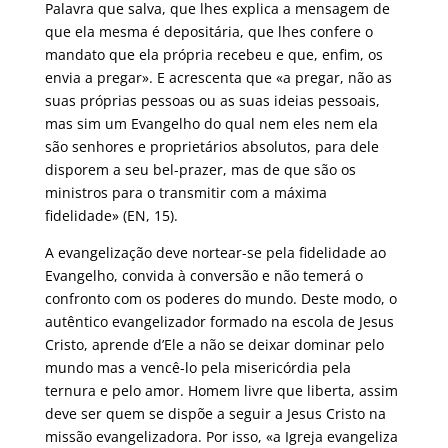
Palavra que salva, que lhes explica a mensagem de
que ela mesma é depositária, que lhes confere o
mandato que ela própria recebeu e que, enfim, os
envia a pregar». E acrescenta que «a pregar, não as
suas próprias pessoas ou as suas ideias pessoais,
mas sim um Evangelho do qual nem eles nem ela
são senhores e proprietários absolutos, para dele
disporem a seu bel-prazer, mas de que são os
ministros para o transmitir com a máxima
fidelidade» (EN, 15).
A evangelização deve nortear-se pela fidelidade ao
Evangelho, convida à conversão e não temerá o
confronto com os poderes do mundo. Deste modo, o
autêntico evangelizador formado na escola de Jesus
Cristo, aprende d’Ele a não se deixar dominar pelo
mundo mas a vencê-lo pela misericórdia pela
ternura e pelo amor. Homem livre que liberta, assim
deve ser quem se dispõe a seguir a Jesus Cristo na
missão evangelizadora. Por isso, «a Igreja evangeliza