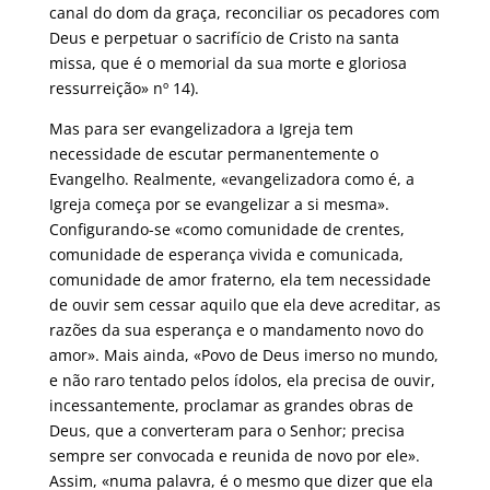
canal do dom da graça, reconciliar os pecadores com
Deus e perpetuar o sacrifício de Cristo na santa
missa, que é o memorial da sua morte e gloriosa
ressurreição» nº 14).
Mas para ser evangelizadora a Igreja tem
necessidade de escutar permanentemente o
Evangelho. Realmente, «evangelizadora como é, a
Igreja começa por se evangelizar a si mesma».
Configurando-se «como comunidade de crentes,
comunidade de esperança vivida e comunicada,
comunidade de amor fraterno, ela tem necessidade
de ouvir sem cessar aquilo que ela deve acreditar, as
razões da sua esperança e o mandamento novo do
amor». Mais ainda, «Povo de Deus imerso no mundo,
e não raro tentado pelos ídolos, ela precisa de ouvir,
incessantemente, proclamar as grandes obras de
Deus, que a converteram para o Senhor; precisa
sempre ser convocada e reunida de novo por ele».
Assim, «numa palavra, é o mesmo que dizer que ela