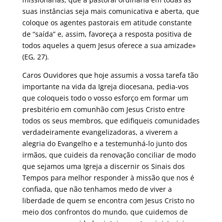
suas instâncias seja mais comunicativa e aberta, que
coloque os agentes pastorais em atitude constante
de “saída” e, assim, favoreça a resposta positiva de
todos aqueles a quem Jesus oferece a sua amizade»
(EG, 27).
Caros Ouvidores que hoje assumis a vossa tarefa tão
importante na vida da Igreja diocesana, pedia-vos
que coloqueis todo o vosso esforço em formar um
presbitério em comunhão com Jesus Cristo entre
todos os seus membros, que edifiqueis comunidades
verdadeiramente evangelizadoras, a viverem a
alegria do Evangelho e a testemunhá-lo junto dos
irmãos, que cuideis da renovação conciliar de modo
que sejamos uma Igreja a discernir os Sinais dos
Tempos para melhor responder à missão que nos é
confiada, que não tenhamos medo de viver a
liberdade de quem se encontra com Jesus Cristo no
meio dos confrontos do mundo, que cuidemos de