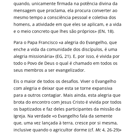
quando, unicamente firmada na potência divina da
mensagem que proclama, ela procura converter ao
mesmo tempo a consciência pessoal e coletiva dos
homens, a atividade em que eles se aplicam, e a vida
e o meio concreto que lhes são próprios» (EN, 18).
Para o Papa Francisco «a alegria do Evangelho, que
enche a vida da comunidade dos discípulos, é uma
alegria missionária» (EG, 21). E, por isso, é vivida por
todo o Povo de Deus o qual é chamado em todos os
seus membros a ser evangelizador.
Eis o maior de todos os desafios. Viver o Evangelho
com alegria e deixar que esta se torne expansiva
para a outros contagiar. Mais ainda, esta alegria que
brota do encontro com Jesus Cristo é vivida por todos
os baptizados e faz deles participantes da missão da
Igreja. Na verdade «o Evangelho fala da semente
que, uma vez lançada à terra, cresce por si mesma,
inclusive quando o agricultor dorme (cf.
Mc
4, 26-29)»