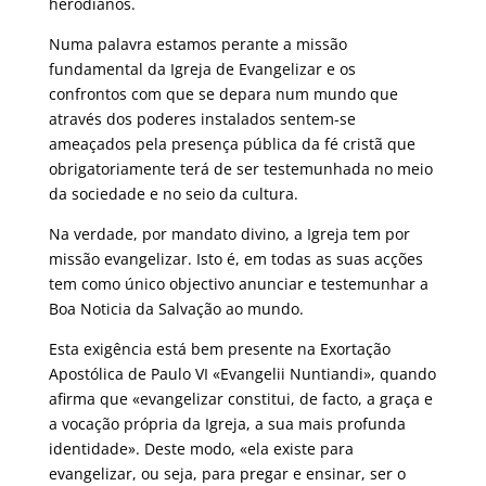
herodianos.
Numa palavra estamos perante a missão
fundamental da Igreja de Evangelizar e os
confrontos com que se depara num mundo que
através dos poderes instalados sentem-se
ameaçados pela presença pública da fé cristã que
obrigatoriamente terá de ser testemunhada no meio
da sociedade e no seio da cultura.
Na verdade, por mandato divino, a Igreja tem por
missão evangelizar. Isto é, em todas as suas acções
tem como único objectivo anunciar e testemunhar a
Boa Noticia da Salvação ao mundo.
Esta exigência está bem presente na Exortação
Apostólica de Paulo VI «Evangelii Nuntiandi», quando
afirma que «evangelizar constitui, de facto, a graça e
a vocação própria da Igreja, a sua mais profunda
identidade». Deste modo, «ela existe para
evangelizar, ou seja, para pregar e ensinar, ser o