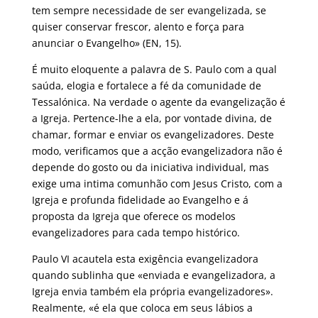
tem sempre necessidade de ser evangelizada, se
quiser conservar frescor, alento e força para
anunciar o Evangelho» (EN, 15).
É muito eloquente a palavra de S. Paulo com a qual
saúda, elogia e fortalece a fé da comunidade de
Tessalónica. Na verdade o agente da evangelização é
a Igreja. Pertence-lhe a ela, por vontade divina, de
chamar, formar e enviar os evangelizadores. Deste
modo, verificamos que a acção evangelizadora não é
depende do gosto ou da iniciativa individual, mas
exige uma intima comunhão com Jesus Cristo, com a
Igreja e profunda fidelidade ao Evangelho e á
proposta da Igreja que oferece os modelos
evangelizadores para cada tempo histórico.
Paulo VI acautela esta exigência evangelizadora
quando sublinha que «enviada e evangelizadora, a
Igreja envia também ela própria evangelizadores».
Realmente, «é ela que coloca em seus lábios a