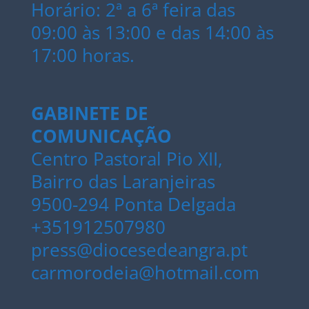
Horário: 2ª a 6ª feira das
09:00 às 13:00 e das 14:00 às
17:00 horas.
GABINETE DE
COMUNICAÇÃO
Centro Pastoral Pio XII,
Bairro das Laranjeiras
9500-294 Ponta Delgada
+351912507980
press@diocesedeangra.pt
carmorodeia@hotmail.com