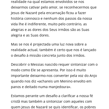
realidade na qual estamos envolvidos se nos
deixarmos cativar pelo amor, se reconhecermos que
Jesus de Nazaré pela encarnação ficou a fazer
história connosco e nenhum dos passos da nossa
vida lhe é indiferente, muito pelo contrário, as
alegrias e as dores dos Seus irmãos são as Suas
alegria e as Suas dores.
Mas se nos é projectada uma luz nova sobre a
realidade actual, também é certo que nos é lançado
o desafio à missão concreta junto dos irmãos.
Descobrir o Messias nascido requer sintonizar com o
modo como Ele se apresenta. Por isso é muito
importante deixarmo-nos converter pela voz do Anjo
quando nos diz «achareis um Menino envolto em
panos e deitado numa manjedoura».
Estamos perante um desafio a clarificar a nossa fé
cristã mas também a sintonizar com aqueles com
quem Jesus de Nazaré se quis identificar, os pobres