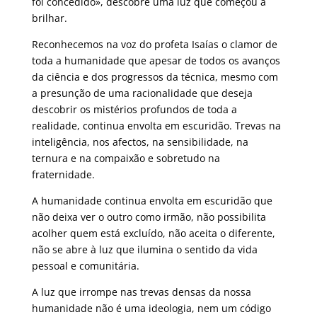
foi concedido», descobre uma luz que começou a
brilhar.
Reconhecemos na voz do profeta Isaías o clamor de
toda a humanidade que apesar de todos os avanços
da ciência e dos progressos da técnica, mesmo com
a presunção de uma racionalidade que deseja
descobrir os mistérios profundos de toda a
realidade, continua envolta em escuridão. Trevas na
inteligência, nos afectos, na sensibilidade, na
ternura e na compaixão e sobretudo na
fraternidade.
A humanidade continua envolta em escuridão que
não deixa ver o outro como irmão, não possibilita
acolher quem está excluído, não aceita o diferente,
não se abre à luz que ilumina o sentido da vida
pessoal e comunitária.
A luz que irrompe nas trevas densas da nossa
humanidade não é uma ideologia, nem um código