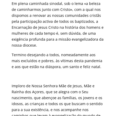
Em plena caminhada sinodal, sob o lema «a beleza
de caminharmos junto com Cristo», com a qual nos
dispomos a renovar as nossas comunidades cristãs
pela participação activa de todos os baptizados, a
Encarnação de Jesus Cristo na história dos homens e
mulheres de cada tempo é, sem dúvida, de uma
exigência profunda para a missão evangelizadora da
nossa diocese.
Termino desejando a todos, nomeadamente aos
mais excluídos e pobres, às vítimas desta pandemia
e aos que estão na diáspora, um santo e feliz natal.
Imploro de Nossa Senhora Mãe de Jesus, Mãe e
Rainha dos Açores, que se alegra com o Seu
nascimento, que abençoe as famílias, os jovens e os
idosos, as crianças e todos os que buscam o sentido
para a sua existência, e nos acompanhe nos
caminhos que levam à evangelização do mundo de