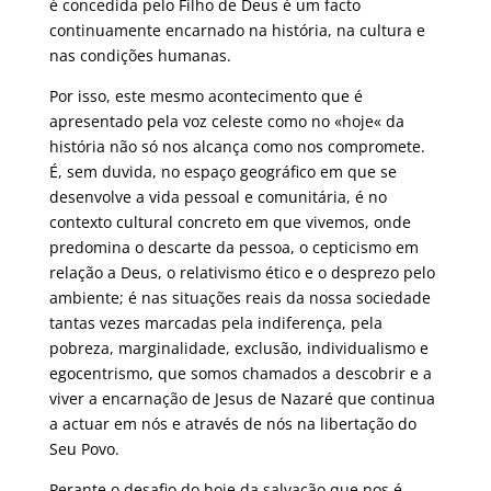
é concedida pelo Filho de Deus é um facto
continuamente encarnado na história, na cultura e
nas condições humanas.
Por isso, este mesmo acontecimento que é
apresentado pela voz celeste como no «hoje« da
história não só nos alcança como nos compromete.
É, sem duvida, no espaço geográfico em que se
desenvolve a vida pessoal e comunitária, é no
contexto cultural concreto em que vivemos, onde
predomina o descarte da pessoa, o cepticismo em
relação a Deus, o relativismo ético e o desprezo pelo
ambiente; é nas situações reais da nossa sociedade
tantas vezes marcadas pela indiferença, pela
pobreza, marginalidade, exclusão, individualismo e
egocentrismo, que somos chamados a descobrir e a
viver a encarnação de Jesus de Nazaré que continua
a actuar em nós e através de nós na libertação do
Seu Povo.
Perante o desafio do hoje da salvação que nos é