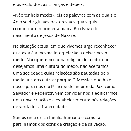
e os excluídos, as crianças e débeis.
«Não tenhais medo!», eis as palavras com as quais o
Anjo se dirigiu aos pastores aos quais quis
comunicar em primeira mão a Boa Nova do
nascimento de Jesus de Nazaré.
Na situação actual em que vivemos urge reconhecer
que esta é a mesma interpelação a deixarmos o
medo. Não queremos uma religião do medo, não
desejamos uma cultura do medo, não aceitamos
uma sociedade cujas relações são pautadas pelo
medo uns dos outros; porque O Messias que hoje
nasce para nós é o Príncipe do amor e da Paz; como
Salvador e Redentor, vem convidar-nos a edificarmos
uma nova criação e a estabelecer entre nós relações
de verdadeira fraternidade.
Somos uma única família humana e como tal
partilhamos dos dons da criação e da salvação.