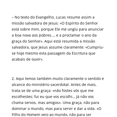
– No texto do Evangelho, Lucas resume assim a
missão salvadora de Jesus: «O Espírito do Senhor
está sobre mim, porque Ele me ungiu para anunciar
a boa nova aos pobres…, e a proclamar o ano da
graça do Senhor». Aqui está resumida a missão
salvadora, que Jesus assume claramente: «Cumpriu-
se hoje mesmo esta passagem da Escritura que
acabais de ouvir».
2. Aqui temos também muito claramente o sentido e
alcance do ministério sacerdotal. Antes de mais,
trata-se de uma graça: «não fostes vós que me
escolhestes; fui eu que vos escolhi… Já não vos
chama servos, mas amigos». Uma graça, não para
dominar o mundo, mas para servir e dar a vida. «O
Filho do Homem veio ao mundo, não para ser