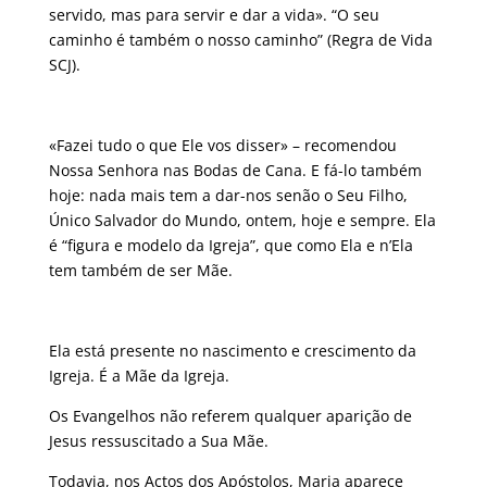
servido, mas para servir e dar a vida». “O seu
caminho é também o nosso caminho” (Regra de Vida
SCJ).
«Fazei tudo o que Ele vos disser» – recomendou
Nossa Senhora nas Bodas de Cana. E fá-lo também
hoje: nada mais tem a dar-nos senão o Seu Filho,
Único Salvador do Mundo, ontem, hoje e sempre. Ela
é “figura e modelo da Igreja”, que como Ela e n’Ela
tem também de ser Mãe.
Ela está presente no nascimento e crescimento da
Igreja. É a Mãe da Igreja.
Os Evangelhos não referem qualquer aparição de
Jesus ressuscitado a Sua Mãe.
Todavia, nos Actos dos Apóstolos, Maria aparece