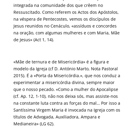
integrada na comunidade dos que crêem no
Ressuscitado. Como referem os Actos dos Apóstolos,
na véspera de Pentecostes, vemos os discípulos de
Jesus reunidos no Cenáculo, «assíduos e concordes
na oração, com algumas mulheres e com Maria, Mãe
de Jesus» (Act 1, 14).
«Mãe de ternura e de Misericórdia» é a figura e
modelo da Igreja (cf D. António Marto, Nota Pastoral
2015). É a «Porta da Misericórdia.», que nos conduz a
experimentar a misericórdia divina, sempre maior
que o nosso pecado. «Como a mulher do Apocalipse
(cf. Ap. 12, 1-10), não nos deixa sós, mas assiste-nos
na constante luta contra as forças do mal… Por isso a
Santíssima Virgem Maria é invocada na Igreja com os
títulos de Advogada, Auxiliadora, Ampara e
Medianeira» (LG 62).