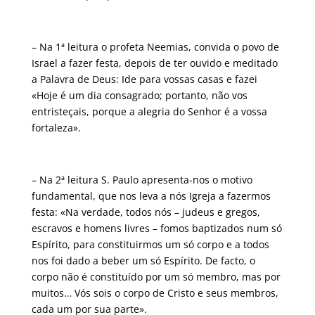
– Na 1ª leitura o profeta Neemias, convida o povo de
Israel a fazer festa, depois de ter ouvido e meditado
a Palavra de Deus: Ide para vossas casas e fazei
«Hoje é um dia consagrado; portanto, não vos
entristeçais, porque a alegria do Senhor é a vossa
fortaleza».
– Na 2ª leitura S. Paulo apresenta-nos o motivo
fundamental, que nos leva a nós Igreja a fazermos
festa: «Na verdade, todos nós – judeus e gregos,
escravos e homens livres – fomos baptizados num só
Espírito, para constituirmos um só corpo e a todos
nos foi dado a beber um só Espírito. De facto, o
corpo não é constituído por um só membro, mas por
muitos… Vós sois o corpo de Cristo e seus membros,
cada um por sua parte».