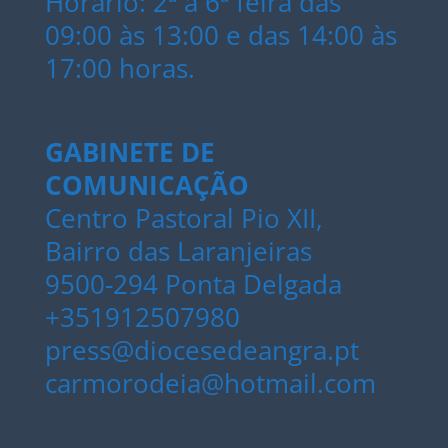
Horário: 2ª a 6ª feira das
09:00 às 13:00 e das 14:00 às
17:00 horas.
GABINETE DE
COMUNICAÇÃO
Centro Pastoral Pio XII,
Bairro das Laranjeiras
9500-294 Ponta Delgada
+351912507980
press@diocesedeangra.pt
carmorodeia@hotmail.com