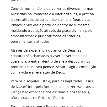
Convida-nos, então, a percorrer as diversas normas
prescritas na Promessa e a interiorizá-las, a praticá-
las em atitude de comunhão e amor a Deus e aos
irmãos; a vivê-las a partir de dentro de si mesmo,
moldando o coração através da graça divina e pelo
amor informar e purificar todos os critérios,
pensamentos e atitudes.
Através da experiência do amor de Deus, as
criaturas são chamadas a viver na verdade e na
coerência, a entrar dentro de si e a descobrir nos
pormenores do seu pensar, sentir e agir a correlação
com a vida e a revelação de Deus.
Para os discípulos, isto é, para os baptizados, Jesus
de Nazaré interpela fortemente ao dizer «se a vossa
justiça não exceder a dos escribas e dos fariseus,
não entrareis no Reino de Deus».
Reconhecemos que a Palavra proclama nesta