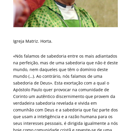
Igreja Matriz. Horta.
«Nós falamos de sabedoria entre os mais adiantados
na perfeição, mas de uma sabedoria que não é deste
mundo, nem daqueles que têm o domínio deste
mundo (…). Ao contrário, nós falamos de uma
sabedoria de Deus». Esta exortação com a qual o
Apóstolo Paulo quer provocar na comunidade de
Corinto um autêntico discernimento que provem da
verdadeira sabedoria revelada e vivida em
comunhão com Deus e a sabedoria que faz parte dos
que usam a inteligência e a razão humana para os
seus interesses pessoais, é dirigida igualmente a nós
hoje como comunidade cristã e reveste-se de uma