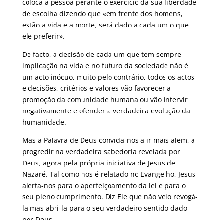
coloca a pessoa perante o exercício da sua liberdade
de escolha dizendo que «em frente dos homens,
estão a vida e a morte, será dado a cada um o que
ele preferir».
De facto, a decisão de cada um que tem sempre
implicação na vida e no futuro da sociedade não é
um acto inócuo, muito pelo contrário, todos os actos
e decisões, critérios e valores vão favorecer a
promoção da comunidade humana ou vão intervir
negativamente e ofender a verdadeira evolução da
humanidade.
Mas a Palavra de Deus convida-nos a ir mais além, a
progredir na verdadeira sabedoria revelada por
Deus, agora pela própria iniciativa de Jesus de
Nazaré. Tal como nos é relatado no Evangelho, Jesus
alerta-nos para o aperfeiçoamento da lei e para o
seu pleno cumprimento. Diz Ele que não veio revogá-
la mas abri-la para o seu verdadeiro sentido dado
por Deus.