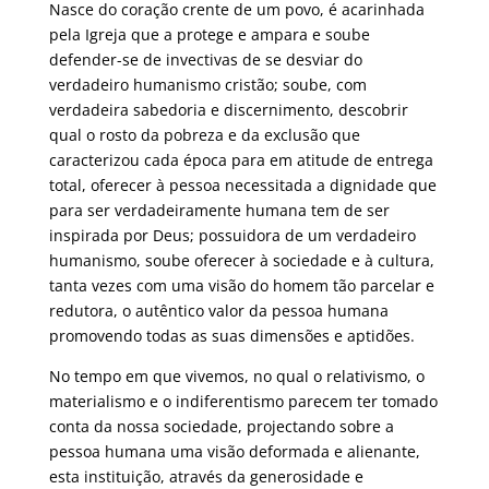
Nasce do coração crente de um povo, é acarinhada
pela Igreja que a protege e ampara e soube
defender-se de invectivas de se desviar do
verdadeiro humanismo cristão; soube, com
verdadeira sabedoria e discernimento, descobrir
qual o rosto da pobreza e da exclusão que
caracterizou cada época para em atitude de entrega
total, oferecer à pessoa necessitada a dignidade que
para ser verdadeiramente humana tem de ser
inspirada por Deus; possuidora de um verdadeiro
humanismo, soube oferecer à sociedade e à cultura,
tanta vezes com uma visão do homem tão parcelar e
redutora, o autêntico valor da pessoa humana
promovendo todas as suas dimensões e aptidões.
No tempo em que vivemos, no qual o relativismo, o
materialismo e o indiferentismo parecem ter tomado
conta da nossa sociedade, projectando sobre a
pessoa humana uma visão deformada e alienante,
esta instituição, através da generosidade e