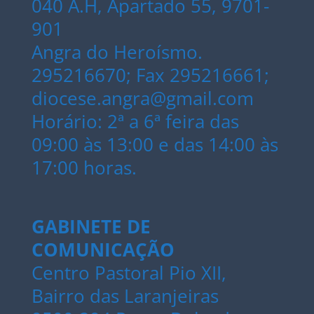
040 A.H, Apartado 55, 9701-
901
Angra do Heroísmo.
295216670; Fax 295216661;
diocese.angra@gmail.com
Horário: 2ª a 6ª feira das
09:00 às 13:00 e das 14:00 às
17:00 horas.
GABINETE DE
COMUNICAÇÃO
Centro Pastoral Pio XII,
Bairro das Laranjeiras