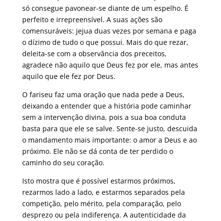
só consegue pavonear-se diante de um espelho. É
perfeito e irrepreensível. A suas ações são
comensuráveis: jejua duas vezes por semana e paga
o dízimo de tudo o que possui. Mais do que rezar,
deleita-se com a observância dos preceitos,
agradece não aquilo que Deus fez por ele, mas antes
aquilo que ele fez por Deus.
O fariseu faz uma oração que nada pede a Deus,
deixando a entender que a história pode caminhar
sem a intervenção divina, pois a sua boa conduta
basta para que ele se salve. Sente-se justo, descuida
o mandamento mais importante: o amor a Deus e ao
próximo. Ele não se dá conta de ter perdido o
caminho do seu coração.
Isto mostra que é possível estarmos próximos,
rezarmos lado a lado, e estarmos separados pela
competição, pelo mérito, pela comparação, pelo
desprezo ou pela indiferença. A autenticidade da