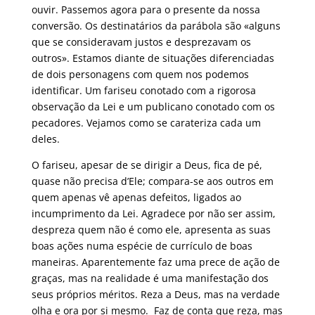
ouvir. Passemos agora para o presente da nossa
conversão. Os destinatários da parábola são «alguns
que se consideravam justos e desprezavam os
outros». Estamos diante de situações diferenciadas
de dois personagens com quem nos podemos
identificar. Um fariseu conotado com a rigorosa
observação da Lei e um publicano conotado com os
pecadores. Vejamos como se carateriza cada um
deles.
O fariseu, apesar de se dirigir a Deus, fica de pé,
quase não precisa d’Ele; compara-se aos outros em
quem apenas vê apenas defeitos, ligados ao
incumprimento da Lei. Agradece por não ser assim,
despreza quem não é como ele, apresenta as suas
boas ações numa espécie de currículo de boas
maneiras. Aparentemente faz uma prece de ação de
graças, mas na realidade é uma manifestação dos
seus próprios méritos. Reza a Deus, mas na verdade
olha e ora por si mesmo. Faz de conta que reza, mas