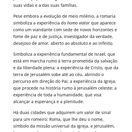
suas vidas e a das suas famílias.
Pese embora a evolução de meio milénio, a romaria
simboliza a experiência do
homo viator
que aparece
como um viandante com sede de novos horizontes e
fome de paz e de justiça, investigador da verdade,
desejoso de amor, aberto ao absoluto e ao infinito.
Simboliza a experiência fundamental de Israel, que
está em marcha rumo à terra prometida da salvação
e da liberdade plena; a experiência de Cristo, que da
terra de Jerusalém sobe até ao céu, abrindo o
percurso em direção do Pai; a experiência da Igreja,
que procede na história rumo à Jerusalém celeste; a
experiência de toda a humanidade, que visa
alcançar a esperança e a plenitude.
Há duas cidades que adquirem um valor de sinal
para um romeiro: Roma, que lhe deu o nome,
símbolo da missão universal da Igreja, e Jerusalém,