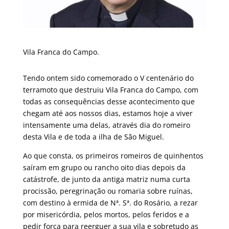
Vila Franca do Campo.
Tendo ontem sido comemorado o V centenário do
terramoto que destruiu Vila Franca do Campo, com
todas as consequências desse acontecimento que
chegam até aos nossos dias, estamos hoje a viver
intensamente uma delas, através dia do romeiro
desta Vila e de toda a ilha de São Miguel.
Ao que consta, os primeiros romeiros de quinhentos
saíram em grupo ou rancho oito dias depois da
catástrofe, de junto da antiga matriz numa curta
procissão, peregrinação ou romaria sobre ruínas,
com destino à ermida de Nª. Sª. do Rosário, a rezar
por misericórdia, pelos mortos, pelos feridos e a
pedir força para reerguer a sua vila e sobretudo as