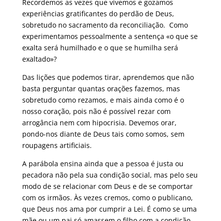
Recordemos as vezes que vivemos e gozamos
experiências gratificantes do perdão de Deus,
sobretudo no sacramento da reconciliação. Como
experimentamos pessoalmente a sentença «o que se
exalta será humilhado e o que se humilha será
exaltado»?
Das lições que podemos tirar, aprendemos que não
basta perguntar quantas orações fazemos, mas
sobretudo como rezamos, e mais ainda como é o
nosso coração, pois não é possível rezar com
arrogância nem com hipocrisia. Devemos orar,
pondo-nos diante de Deus tais como somos, sem
roupagens artificiais.
A parábola ensina ainda que a pessoa é justa ou
pecadora não pela sua condição social, mas pelo seu
modo de se relacionar com Deus e de se comportar
com os irmãos. Às vezes cremos, como o publicano,
que Deus nos ama por cumprir a Lei. É como se uma
mãe ou um pai só amassem o filho com a condição