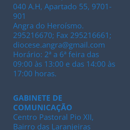
040 A.H, Apartado 55, 9701-
901
Angra do Heroísmo.
295216670; Fax 295216661;
diocese.angra@gmail.com
Horário: 2ª a 6ª feira das
09:00 às 13:00 e das 14:00 às
17:00 horas.
GABINETE DE
COMUNICAÇÃO
Centro Pastoral Pio XII,
Bairro das Laranjeiras