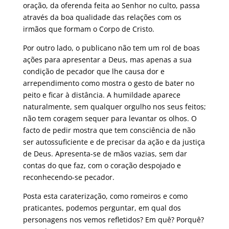
oração, da oferenda feita ao Senhor no culto, passa
através da boa qualidade das relações com os
irmãos que formam o Corpo de Cristo.
Por outro lado, o publicano não tem um rol de boas
ações para apresentar a Deus, mas apenas a sua
condição de pecador que lhe causa dor e
arrependimento como mostra o gesto de bater no
peito e ficar à distância. A humildade aparece
naturalmente, sem qualquer orgulho nos seus feitos;
não tem coragem sequer para levantar os olhos. O
facto de pedir mostra que tem consciência de não
ser autossuficiente e de precisar da ação e da justiça
de Deus. Apresenta-se de mãos vazias, sem dar
contas do que faz, com o coração despojado e
reconhecendo-se pecador.
Posta esta caraterização, como romeiros e como
praticantes, podemos perguntar, em qual dos
personagens nos vemos refletidos? Em quê? Porquê?